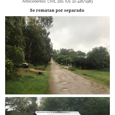
Antecedentes: CIVIL 2do. IUE 22-426/1983
Se rematan por separado