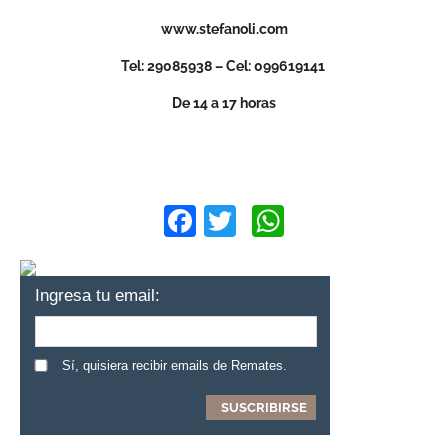
www.stefanoli.com
Tel: 29085938 – Cel: 099619141
De 14 a 17 horas
Facebook
Twitter
WhatsApp
Ingresa tu email:
Sí, quisiera recibir emails de Remates.