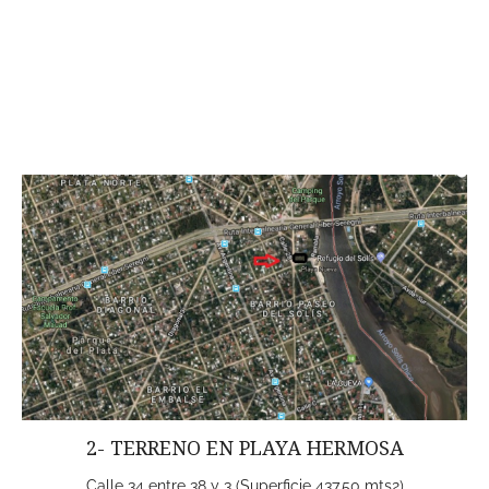
2- TERRENO EN PLAYA HERMOSA
Calle 34 entre 38 y 3 (Superficie 437,50 mts2)