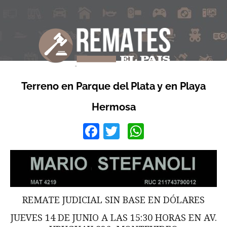
Terreno en Parque del Plata y en Playa
Hermosa
Facebook
Twitter
WhatsApp
REMATE JUDICIAL SIN BASE EN DÓLARES
JUEVES 14 DE JUNIO A LAS 15:30 HORAS EN AV.