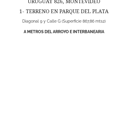
URUGUAY 826, MONTEVIDEO
1- TERRENO EN PARQUE DEL PLATA
Diagonal 9 y Calle G (Superficie 867,86 mts2)
A METROS DEL ARROYO E INTERBANEARIA