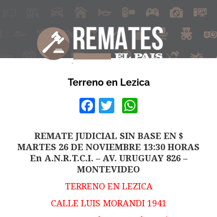
Terreno en Lezica
Facebook
Twitter
WhatsApp
REMATE JUDICIAL SIN BASE EN $
MARTES 26 DE NOVIEMBRE 13:30 HORAS
En A.N.R.T.C.I. – AV. URUGUAY 826 –
MONTEVIDEO
TERRENO EN LEZICA
CALLE LUIS MORANDI 1941