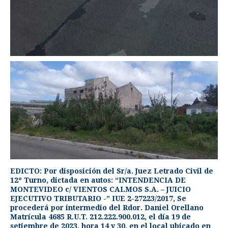
EDICTO: Por disposición del Sr/a. Juez Letrado Civil de
12º Turno, dictada en autos: “INTENDENCIA DE
MONTEVIDEO c/ VIENTOS CALMOS S.A. – JUICIO
EJECUTIVO TRIBUTARIO -” IUE 2-27223/2017, Se
procederá por intermedio del Rdor. Daniel Orellano
Matrícula 4685 R.U.T. 212.222.900.012, el día 19 de
setiembre de 2023, hora 14 y 30, en el local ubicado en