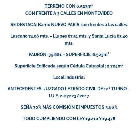
TERRENO CON 6.523m²
CON FRENTE A 3 CALLES EN MONTEVIDEO
SE DESTACA: Barrio NUEVO PARIS, con frentes a las calles:
Lascano 74.96 mts. – Llupes 87.51 mts. y Santa Lucía 83.40
mts.
PADRÓN: 39.681 – SUPERFICIE: 6.523m²
Superficie Edificada según Cédula Catrastal : 2.724m²
Local Industrial
ANTECEDENTES: JUZGADO LETRADO CIVIL DE 12º TURNO –
I.U.E. 2-27223/2017
SEÑA 30% MÁS COMISIÓN E IMPUESTOS 3,66%
TODO CUMPLIENDO CON LEY 19.210 Y 19.478