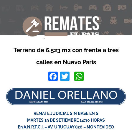
Terreno de 6.523 m2 con frente a tres
calles en Nuevo París
Facebook
Twitter
WhatsApp
REMATE JUDICIAL SIN BASE EN $
MARTES 19 DE SETIEMBRE 14:30 HORAS
En A.N.R.T.C.I. – AV. URUGUAY 826 – MONTEVIDEO