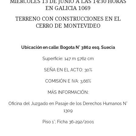
MIÉRCOLES 13 DE JUNIO A LAS 14:30 HORAS
EN GALICIA 1069
TERRENO CON CONSTRUCCIONES EN EL
CERRO DE MONTEVIDEO
Ubicación en calle: Bogota N° 3862 esq. Suecia
Superficie: 147 m 5762 cm
SEÑA EN EL ACTO: 30%
COMISIÓN E IVA: 3,66%
MÁS INFORMACIÓN:
Oficina del Juzgado en Pasaje de los Derechos Humanos N°
1309
Piso 1°; Ficha 36-292/2001