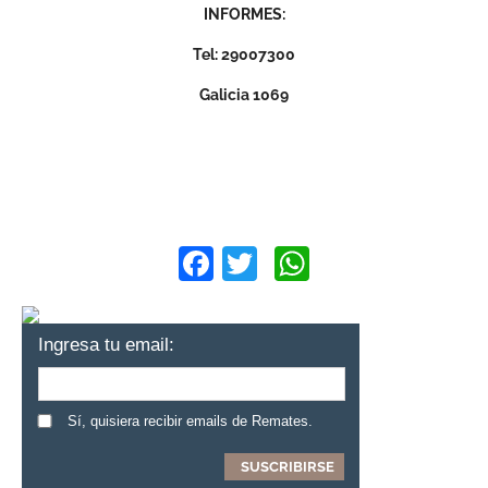
INFORMES:
Tel: 29007300
Galicia 1069
Facebook
Twitter
WhatsApp
Ingresa tu email:
Sí, quisiera recibir emails de Remates.