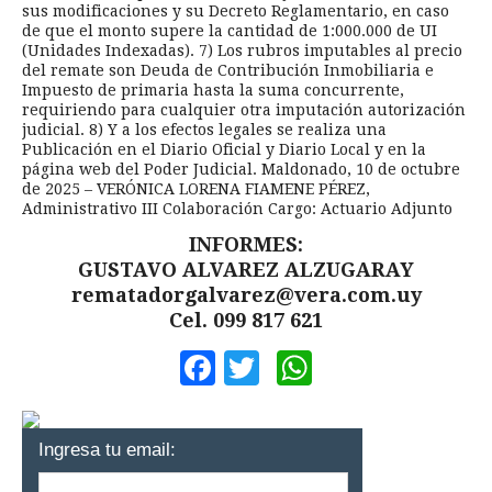
sus modificaciones y su Decreto Reglamentario, en caso
de que el monto supere la cantidad de 1:000.000 de UI
(Unidades Indexadas). 7) Los rubros imputables al precio
del remate son Deuda de Contribución Inmobiliaria e
Impuesto de primaria hasta la suma concurrente,
requiriendo para cualquier otra imputación autorización
judicial. 8) Y a los efectos legales se realiza una
Publicación en el Diario Oficial y Diario Local y en la
página web del Poder Judicial. Maldonado, 10 de octubre
de 2025 – VERÓNICA LORENA FIAMENE PÉREZ,
Administrativo III Colaboración Cargo: Actuario Adjunto
INFORMES:
GUSTAVO ALVAREZ ALZUGARAY
rematadorgalvarez@vera.com.uy
Cel. 099 817 621
Facebook
Twitter
WhatsApp
Ingresa tu email: