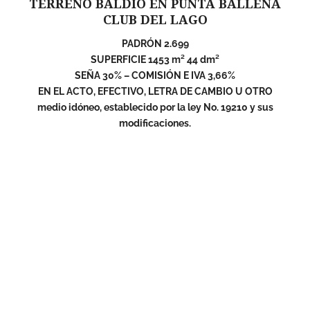
TERRENO BALDÍO EN PUNTA BALLENA
CLUB DEL LAGO
PADRÓN 2.699
SUPERFICIE 1453 m² 44 dm²
SEÑA 30% – COMISIÓN E IVA 3,66%
EN EL ACTO, EFECTIVO, LETRA DE CAMBIO U OTRO
medio idóneo, establecido por la ley No. 19210 y sus
modificaciones.