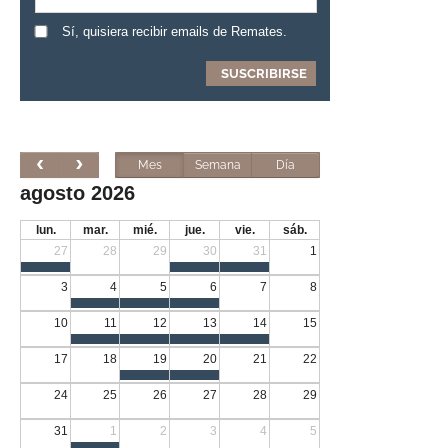
Sí, quisiera recibir emails de Remates.
Mes
Semana
Día
agosto 2026
lun.
mar.
mié.
jue.
vie.
sáb.
27
28
29
30
31
1
3
4
5
6
7
8
10
11
12
13
14
15
17
18
19
20
21
22
24
25
26
27
28
29
31
1
2
3
4
5