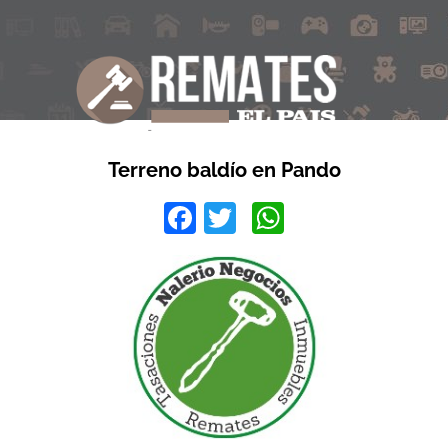
Terreno baldío en Pando
Facebook
Twitter
WhatsApp