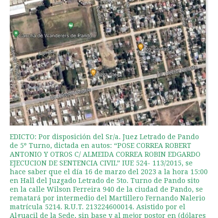
EDICTO: Por disposición del Sr/a. Juez Letrado de Pando
de 5º Turno, dictada en autos: “POSE CORREA ROBERT
ANTONIO Y OTROS C/ ALMEIDA CORREA ROBIN EDGARDO
EJECUCION DE SENTENCIA CIVIL” IUE 524- 113/2015, se
hace saber que el día 16 de marzo del 2023 a la hora 15:00
en Hall del Juzgado Letrado de 5to. Turno de Pando sito
en la calle Wilson Ferreira 940 de la ciudad de Pando, se
rematará por intermedio del Martillero Fernando Nalerio
matrícula 5214. R.U.T. 213224600014. Asistido por el
Alguacil de la Sede, sin base y al mejor postor en (dólares