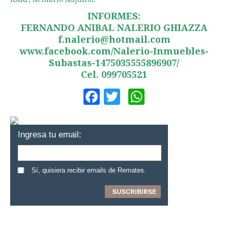
INFORMES:
FERNANDO ANIBAL NALERIO GHIAZZA
f.nalerio@hotmail.com
www.facebook.com/Nalerio-Inmuebles-
Subastas-1475035555896907/
Cel. 099705521
Facebook
Twitter
WhatsApp
Ingresa tu email:
Sí, quisiera recibir emails de Remates.