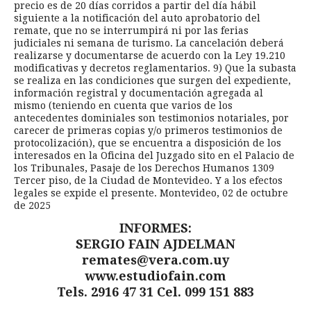
precio es de 20 días corridos a partir del día hábil
siguiente a la notificación del auto aprobatorio del
remate, que no se interrumpirá ni por las ferias
judiciales ni semana de turismo. La cancelación deberá
realizarse y documentarse de acuerdo con la Ley 19.210
modificativas y decretos reglamentarios. 9) Que la subasta
se realiza en las condiciones que surgen del expediente,
información registral y documentación agregada al
mismo (teniendo en cuenta que varios de los
antecedentes dominiales son testimonios notariales, por
carecer de primeras copias y/o primeros testimonios de
protocolización), que se encuentra a disposición de los
interesados en la Oficina del Juzgado sito en el Palacio de
los Tribunales, Pasaje de los Derechos Humanos 1309
Tercer piso, de la Ciudad de Montevideo. Y a los efectos
legales se expide el presente. Montevideo, 02 de octubre
de 2025
INFORMES:
SERGIO FAIN AJDELMAN
remates@vera.com.uy
www.estudiofain.com
Tels. 2916 47 31 Cel. 099 151 883