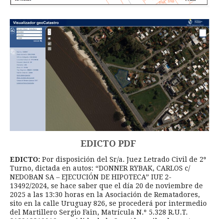
EDICTO PDF
EDICTO:
Por disposición del Sr/a. Juez Letrado Civil de 2º
Turno, dictada en autos: “DONNER RYBAK, CARLOS c/
NEDOBAN SA – EJECUCIÓN DE HIPOTECA” IUE 2-
13492/2024, se hace saber que el día 20 de noviembre de
2025 a las 13:30 horas en la Asociación de Rematadores,
sito en la calle Uruguay 826, se procederá por intermedio
del Martillero Sergio Fain, Matrícula N.º 5.328 R.U.T.