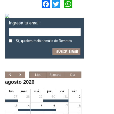
Facebook
Twitter
WhatsApp
Ingresa tu email:
Sí, quisiera recibir emails de Remates.
Mes
Semana
Día
agosto 2026
lun.
mar.
mié.
jue.
vie.
sáb.
27
28
29
30
31
1
3
4
5
6
7
8