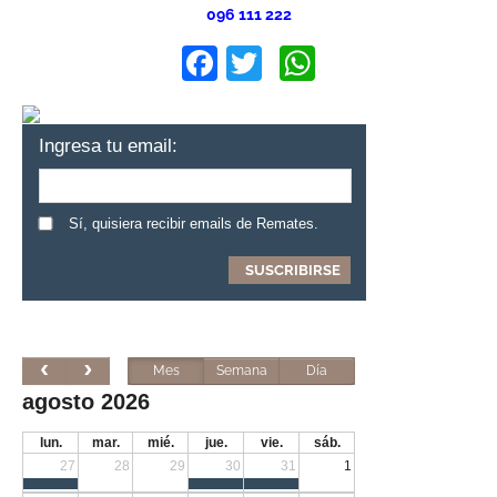
096 111 222
Facebook
Twitter
WhatsApp
Ingresa tu email:
Sí, quisiera recibir emails de Remates.
Mes
Semana
Día
agosto 2026
lun.
mar.
mié.
jue.
vie.
sáb.
27
28
29
30
31
1