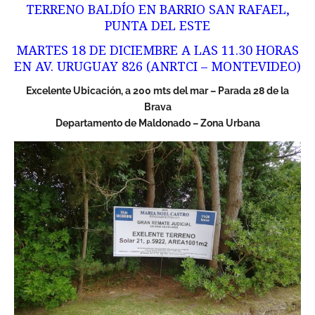
TERRENO BALDÍO EN BARRIO SAN RAFAEL,
PUNTA DEL ESTE
MARTES 18 DE DICIEMBRE A LAS 11.30 HORAS
EN AV. URUGUAY 826 (ANRTCI – MONTEVIDEO)
Excelente Ubicación, a 200 mts del mar – Parada 28 de la
Brava
Departamento de Maldonado – Zona Urbana