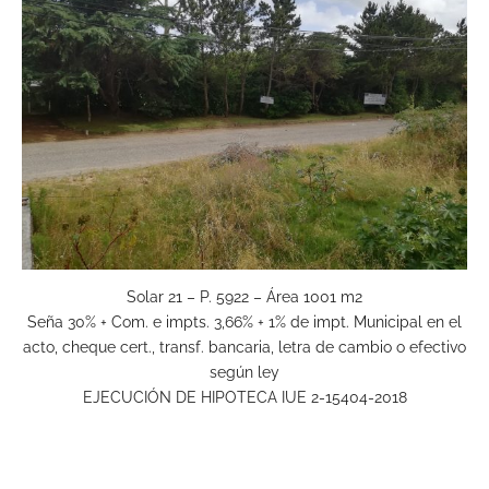
Solar 21 – P. 5922 – Área 1001 m2
Seña 30% + Com. e impts. 3,66% + 1% de impt. Municipal en el
acto, cheque cert., transf. bancaria, letra de cambio o efectivo
según ley
EJECUCIÓN DE HIPOTECA IUE 2-15404-2018