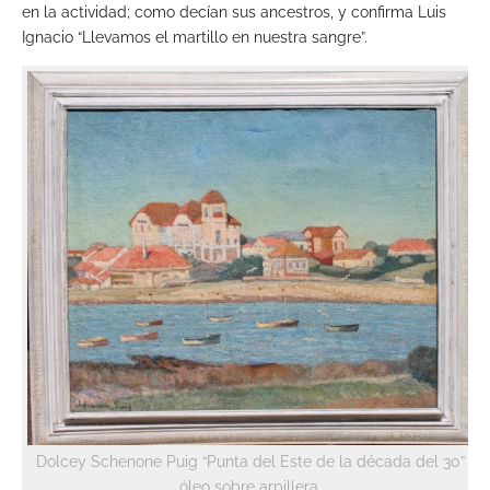
en la actividad; como decían sus ancestros, y confirma Luis
Ignacio “Llevamos el martillo en nuestra sangre”.
Dolcey Schenone Puig “Punta del Este de la década del 30”
óleo sobre arpillera.