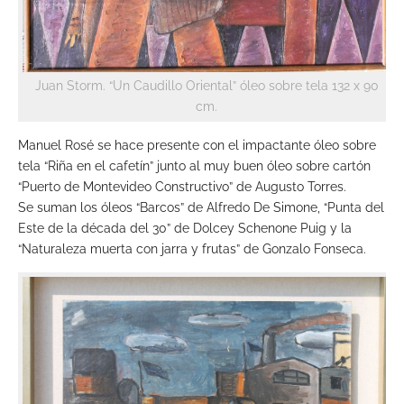
Juan Storm. “Un Caudillo Oriental” óleo sobre tela 132 x 90
cm.
Manuel Rosé se hace presente con el impactante óleo sobre
tela “Riña en el cafetín” junto al muy buen óleo sobre cartón
“Puerto de Montevideo Constructivo” de Augusto Torres.
Se suman los óleos “Barcos” de Alfredo De Simone, “Punta del
Este de la década del 30” de Dolcey Schenone Puig y la
“Naturaleza muerta con jarra y frutas” de Gonzalo Fonseca.