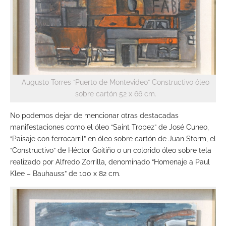
Augusto Torres “Puerto de Montevideo” Constructivo óleo
sobre cartón 52 x 66 cm.
No podemos dejar de mencionar otras destacadas
manifestaciones como el óleo “Saint Tropez” de José Cuneo,
“Paisaje con ferrocarril” en óleo sobre cartón de Juan Storm, el
“Constructivo” de Héctor Goitiño o un colorido óleo sobre tela
realizado por Alfredo Zorrilla, denominado “Homenaje a Paul
Klee – Bauhauss” de 100 x 82 cm.