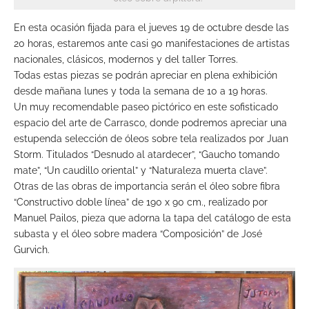
En esta ocasión fijada para el jueves 19 de octubre desde las
20 horas, estaremos ante casi 90 manifestaciones de artistas
nacionales, clásicos, modernos y del taller Torres.
Todas estas piezas se podrán apreciar en plena exhibición
desde mañana lunes y toda la semana de 10 a 19 horas.
Un muy recomendable paseo pictórico en este sofisticado
espacio del arte de Carrasco, donde podremos apreciar una
estupenda selección de óleos sobre tela realizados por Juan
Storm. Titulados “Desnudo al atardecer”, “Gaucho tomando
mate”, “Un caudillo oriental” y “Naturaleza muerta clave”.
Otras de las obras de importancia serán el óleo sobre fibra
“Constructivo doble línea” de 190 x 90 cm., realizado por
Manuel Pailos, pieza que adorna la tapa del catálogo de esta
subasta y el óleo sobre madera “Composición” de José
Gurvich.