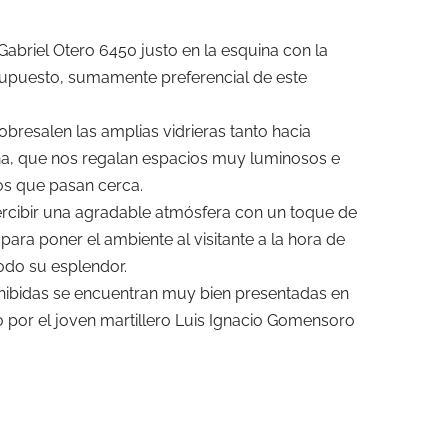
abriel Otero 6450 justo en la esquina con la
upuesto, sumamente preferencial de este
obresalen las amplias vidrieras tanto hacia
a, que nos regalan espacios muy luminosos e
los que pasan cerca.
rcibir una agradable atmósfera con un toque de
a poner el ambiente al visitante a la hora de
todo su esplendor.
xhibidas se encuentran muy bien presentadas en
o por el joven martillero Luis Ignacio Gomensoro