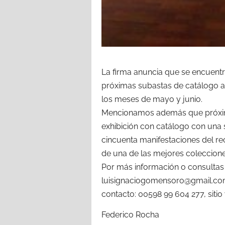
La firma anuncia que se encuentr
próximas subastas de catálogo a 
los meses de mayo y junio.
Mencionamos además que próxim
exhibición con catálogo con una
cincuenta manifestaciones del re
de una de las mejores coleccione
Por más información o consultas
luisignaciogomensoro@gmail.com
contacto: 00598 99 604 277, siti
Federico Rocha