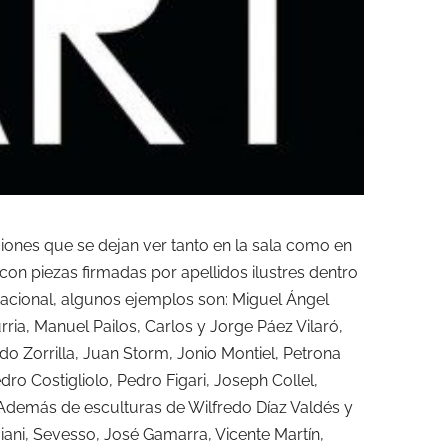
ciones que se dejan ver tanto en la sala como en
con piezas firmadas por apellidos ilustres dentro
rnacional, algunos ejemplos son: Miguel Ángel
urria, Manuel Pailos, Carlos y Jorge Páez Vilaró,
o Zorrilla, Juan Storm, Jonio Montiel, Petrona
edro Costigliolo, Pedro Figari, Joseph Collel,
Además de esculturas de Wilfredo Díaz Valdés y
iani, Sevesso, José Gamarra, Vicente Martín,