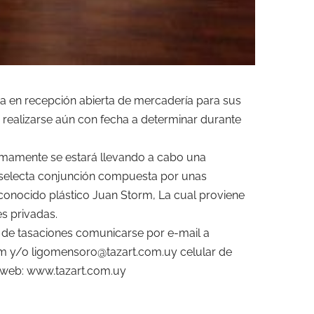
a en recepción abierta de mercadería para sus
realizarse aún con fecha a determinar durante
amente se estará llevando a cabo una
 selecta conjunción compuesta por unas
conocido plástico Juan Storm, La cual proviene
s privadas.
 de tasaciones comunicarse por e-mail a
 y/o ligomensoro@tazart.com.uy celular de
o web: www.tazart.com.uy