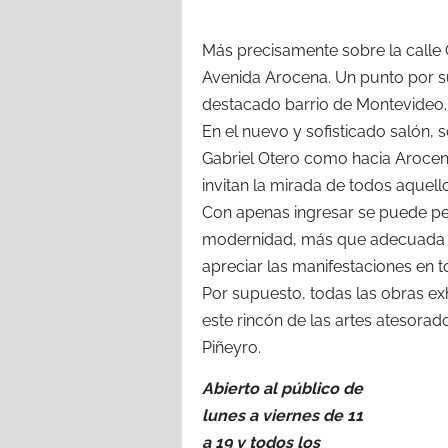
Más precisamente sobre la calle G
Avenida Arocena. Un punto por s
destacado barrio de Montevideo.
En el nuevo y sofisticado salón, s
Gabriel Otero como hacia Arocen
invitan la mirada de todos aquel
Con apenas ingresar se puede pe
modernidad, más que adecuada par
apreciar las manifestaciones en 
Por supuesto, todas las obras e
este rincón de las artes atesorad
Piñeyro.
Abierto al público de
lunes a viernes de 11
a 19 y todos los