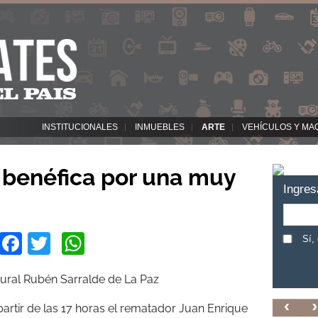
INSTITUCIONALES
INMUEBLES
ARTE
VEHÍCULOS Y MA
 benéfica por una muy
Ingres
Facebook
Twitter
WhatsApp
Sí,
ltural Rubén Sarralde de La Paz
artir de las 17 horas el rematador Juan Enrique