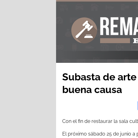
Subasta de arte
buena causa
Con el fin de restaurar la sala cu
El próximo sábado 25 de junio a p