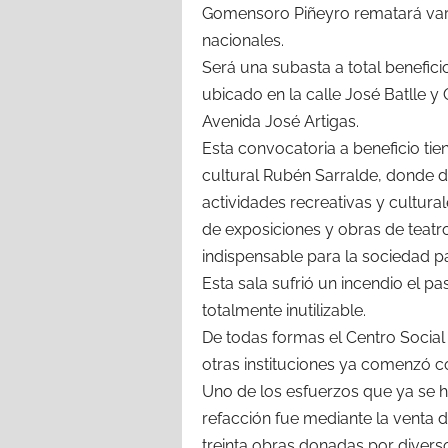
Gomensoro Piñeyro rematará vari
nacionales.
Será una subasta a total benefici
ubicado en la calle José Batlle y
Avenida José Artigas.
Esta convocatoria a beneficio tie
cultural Rubén Sarralde, donde 
actividades recreativas y culturale
de exposiciones y obras de teatr
indispensable para la sociedad p
Esta sala sufrió un incendio el p
totalmente inutilizable.
De todas formas el Centro Social
otras instituciones ya comenzó 
Uno de los esfuerzos que ya se ha
refacción fue mediante la venta 
treinta obras donadas por diverso