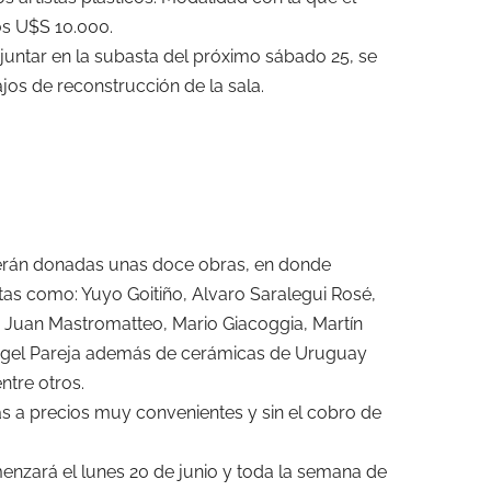
os U$S 10.000.
 juntar en la subasta del próximo sábado 25, se
ajos de reconstrucción de la sala.
 serán donadas unas doce obras, en donde
as como: Yuyo Goitiño, Alvaro Saralegui Rosé,
, Juan Mastromatteo, Mario Giacoggia, Martín
Ángel Pareja además de cerámicas de Uruguay
ntre otros.
s a precios muy convenientes y sin el cobro de
nzará el lunes 20 de junio y toda la semana de