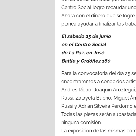
Centro Social logro recaudar un
Ahora con el dinero que se logre
planea ayudar a finalizar los trab
El sábado 25 de junio
en el Centro Social
de La Paz, en José
Batlle y Ordóñez 180
Para la convocatoria del día 25
encontraremos a conocidos artist
Andrés Ridao, Joaquín Aroztegui
Russi, Zalayeta Bueno, Miguel 
Russi y Adrián Silveira Perdomo e
Todas las piezas serán subastada
ninguna comisión.
La exposición de las mismas come