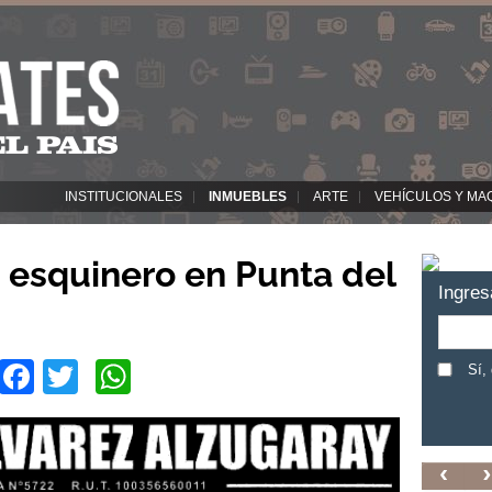
INSTITUCIONALES
INMUEBLES
ARTE
VEHÍCULOS Y MA
o esquinero en Punta del
Ingres
Facebook
Twitter
WhatsApp
Sí,