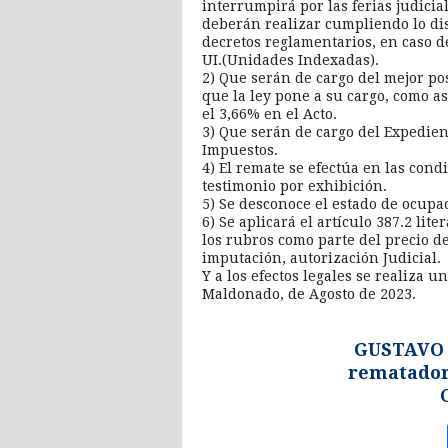
interrumpirá por las ferias judicia
deberán realizar cumpliendo lo dis
decretos reglamentarios, en caso d
UI.(Unidades Indexadas).
2) Que serán de cargo del mejor po
que la ley pone a su cargo, como a
el 3,66% en el Acto.
3) Que serán de cargo del Expedien
Impuestos.
4) El remate se efectúa en las con
testimonio por exhibición.
5) Se desconoce el estado de ocupa
6) Se aplicará el artículo 387.2 lite
los rubros como parte del precio d
imputación, autorización Judicial.
Y a los efectos legales se realiza u
Maldonado, de Agosto de 2023.
GUSTAVO
rematador