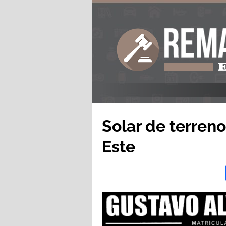
Solar de terren
Este