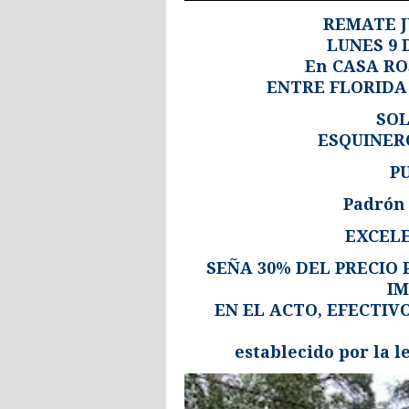
REMATE J
LUNES 9 
En CASA RO
ENTRE FLORIDA
SOL
ESQUINER
P
Padrón 
EXCEL
SEÑA 30% DEL PRECIO 
IM
EN EL ACTO, EFECTIV
establecido por la l