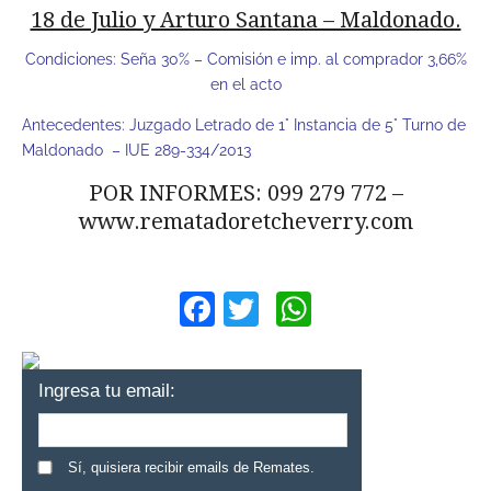
18 de Julio y Arturo Santana – Maldonado.
Condiciones: Seña 30% – Comisión e imp. al comprador 3,66%
en el acto
Antecedentes: Juzgado Letrado de 1° Instancia de 5° Turno de
Maldonado – IUE 289-334/2013
POR INFORMES: 099 279 772 –
www.rematadoretcheverry.com
Facebook
Twitter
WhatsApp
Ingresa tu email:
Sí, quisiera recibir emails de Remates.