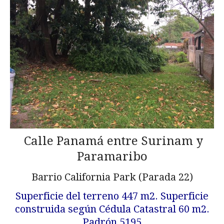
Calle Panamá entre Surinam y
Paramaribo
Barrio California Park (Parada 22)
Superficie del terreno 447 m2. Superficie
construida según Cédula Catastral 60 m2.
Padrón 5195