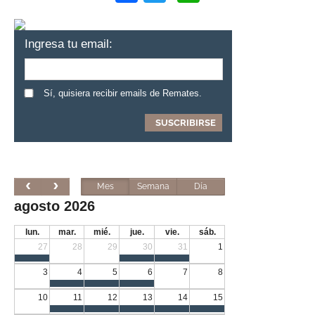
Ingresa tu email:
Sí, quisiera recibir emails de Remates.
Mes
Semana
Día
agosto 2026
lun.
mar.
mié.
jue.
vie.
sáb.
27
28
29
30
31
1
3
4
5
6
7
8
10
11
12
13
14
15