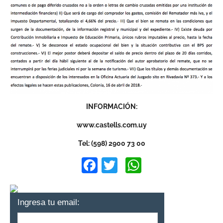
INFORMACIÓN:
www.castells.com.uy
Tel: (598) 2900 73 00
Facebook
Twitter
WhatsApp
Ingresa tu email: