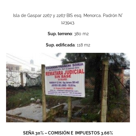
Isla de Gaspar 2267 y 2267 BIS esq. Menorca. Padrón N°
123943.
Sup. terreno
: 380 m2
Sup. edificada
: 118 m2
SEÑA 30% – COMISIÓN E IMPUESTOS 3.66%