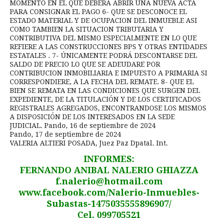
MOMENTO EN EL QUE DEBERA ABRIR UNA NUEVA ACTA
PARA CONSIGNAR EL PAGO 6- QUE SE DESCONOCE EL
ESTADO MATERIAL Y DE OCUPACION DEL INMUEBLE ASI
COMO TAMBIEN LA SITUACION TRIBUTARIA Y
CONTRIBUTIVA DEL MISMO ESPECIALMENTE EN LO QUE
REFIERE A LAS CONSTRUCCIONES BPS Y OTRAS ENTIDADES
ESTATALES . 7- ÚNICAMENTE PODRÁ DESCONTARSE DEL
SALDO DE PRECIO LO QUE SE ADEUDARE POR
CONTRIBUCION INMOBILIARIA E IMPUESTO A PRIMARIA SI
CORRESPONDIERE, A LA FECHA DEL REMATE. 8- QUE EL
BIEN SE REMATA EN LAS CONDICIONES QUE SURGEN DEL
EXPEDIENTE, DE LA TITULACIÓN Y DE LOS CERTIFICADOS
REGISTRALES AGREGADOS, ENCONTRANDOSE LOS MISMOS
A DISPOSICIÓN DE LOS INTERESADOS EN LA SEDE
JUDICIAL. Pando, 16 de septiembre de 2024
Pando, 17 de septiembre de 2024
VALERIA ALTIERI POSADA, Juez Paz Dpatal. Int.
INFORMES:
FERNANDO ANIBAL NALERIO GHIAZZA
f.nalerio@hotmail.com
www.facebook.com/Nalerio-Inmuebles-
Subastas-1475035555896907/
Cel. 099705521