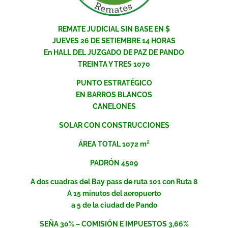
REMATE JUDICIAL SIN BASE EN $
JUEVES 26 DE SETIEMBRE 14 HORAS
En HALL DEL JUZGADO DE PAZ DE PANDO
TREINTA Y TRES 1070
PUNTO ESTRATÉGICO
EN BARROS BLANCOS
CANELONES
SOLAR CON CONSTRUCCIONES
ÁREA TOTAL 1072 m²
PADRÓN 4509
A dos cuadras del Bay pass de ruta 101 con Ruta 8
A 15 minutos del aeropuerto
a 5 de la ciudad de Pando
SEÑA 30% – COMISIÓN E IMPUESTOS 3,66%