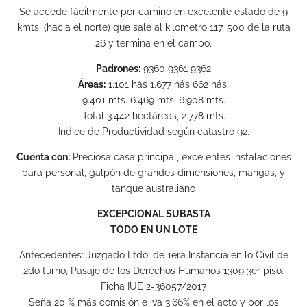
Se accede fácilmente por camino en excelente estado de 9
kmts. (hacia el norte) que sale al kilometro 117, 500 de la ruta
26 y termina en el campo.
Padrones:
9360 9361 9362
Áreas:
1.101 hás 1.677 hás 662 hás.
9.401 mts. 6.469 mts. 6.908 mts.
Total 3.442 hectáreas, 2.778 mts.
Indice de Productividad según catastro 92.
Cuenta con:
Preciosa casa principal, excelentes instalaciones
para personal, galpón de grandes dimensiones, mangas, y
tanque australiano
EXCEPCIONAL SUBASTA
TODO EN UN LOTE
Antecedentes: Juzgado Ltdo. de 1era Instancia en lo Civil de
2do turno, Pasaje de los Derechos Humanos 1309 3er piso.
Ficha IUE 2-36057/2017
Seña 20 % más comisión e iva 3,66% en el acto y por los