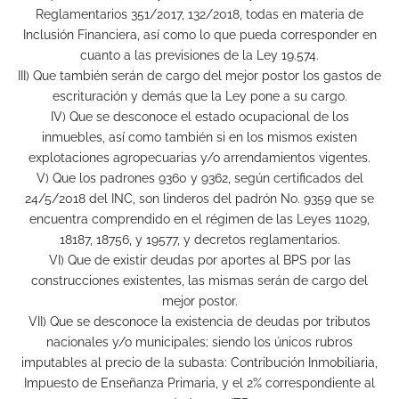
Reglamentarios 351/2017, 132/2018, todas en materia de
Inclusión Financiera, así como lo que pueda corresponder en
cuanto a las previsiones de la Ley 19.574.
III) Que también serán de cargo del mejor postor los gastos de
escrituración y demás que la Ley pone a su cargo.
IV) Que se desconoce el estado ocupacional de los
inmuebles, así como también si en los mismos existen
explotaciones agropecuarias y/o arrendamientos vigentes.
V) Que los padrones 9360 y 9362, según certificados del
24/5/2018 del INC, son linderos del padrón No. 9359 que se
encuentra comprendido en el régimen de las Leyes 11029,
18187, 18756, y 19577, y decretos reglamentarios.
VI) Que de existir deudas por aportes al BPS por las
construcciones existentes, las mismas serán de cargo del
mejor postor.
VII) Que se desconoce la existencia de deudas por tributos
nacionales y/o municipales; siendo los únicos rubros
imputables al precio de la subasta: Contribución Inmobiliaria,
Impuesto de Enseñanza Primaria, y el 2% correspondiente al