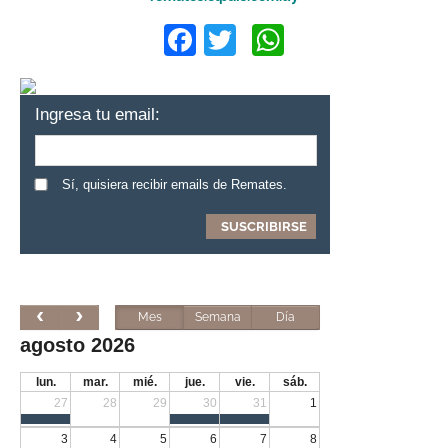
Facebook
Twitter
WhatsApp
Ingresa tu email:
Sí, quisiera recibir emails de Remates.
Mes
Semana
Día
agosto 2026
lun.
mar.
mié.
jue.
vie.
sáb.
27
28
29
30
31
1
3
4
5
6
7
8