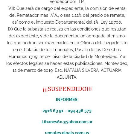
vendedor por ITP.
VIII) Que será de cargo del expediente, la comisión de venta
del Rematador más I.V.A., o sea 1.22% del precio de remate,
así como el Impuesto Departamental del 1%, Ley 12.700.
IX) Que la subasta se realiza en las condiciones que resultan
del expediente, y de la documentación agregada al mismo,
los que podrán ser examinados en la Oficina del Juzgado sito
en el Palacio de los Tribunales, Pasaje de los Derechos
Humanos 1309, tercer piso, de la ciudad de Montevideo. Y a
los efectos legales se hacen estas publicaciones. Montevideo,
12 de marzo de 2019. Esc. NATALIA SILVERA, ACTUARIA
ADJUNTA.
¡¡¡SUSPENDIDO!!!
INFORMES:
2916 63 91 – 094 436 573
Libanes60@yahoo.com.ar
remates.elpais.com.uy