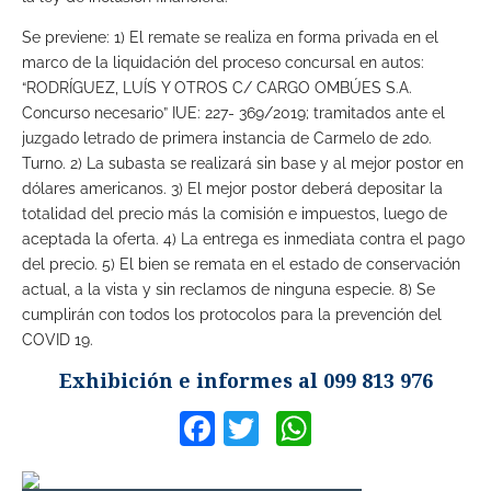
Se previene: 1) El remate se realiza en forma privada en el
marco de la liquidación del proceso concursal en autos:
“RODRÍGUEZ, LUÍS Y OTROS C/ CARGO OMBÚES S.A.
Concurso necesario” IUE: 227- 369/2019; tramitados ante el
juzgado letrado de primera instancia de Carmelo de 2do.
Turno. 2) La subasta se realizará sin base y al mejor postor en
dólares americanos. 3) El mejor postor deberá depositar la
totalidad del precio más la comisión e impuestos, luego de
aceptada la oferta. 4) La entrega es inmediata contra el pago
del precio. 5) El bien se remata en el estado de conservación
actual, a la vista y sin reclamos de ninguna especie. 8) Se
cumplirán con todos los protocolos para la prevención del
COVID 19.
Exhibición e informes al 099 813 976
Facebook
Twitter
WhatsApp