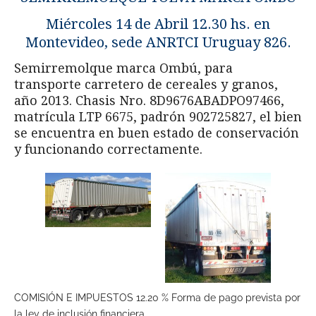
Miércoles 14 de Abril 12.30 hs. en
Montevideo, sede ANRTCI Uruguay 826.
Semirremolque marca Ombú, para
transporte carretero de cereales y granos,
año 2013. Chasis Nro. 8D9676ABADPO97466,
matrícula LTP 6675, padrón 902725827, el bien
se encuentra en buen estado de conservación
y funcionando correctamente.
COMISIÓN E IMPUESTOS 12.20 % Forma de pago prevista por
la ley de inclusión financiera.