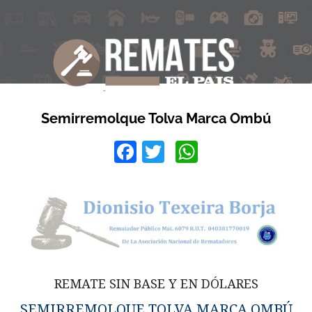
Semirremolque Tolva Marca Ombú
Facebook
Twitter
WhatsApp
REMATE SIN BASE Y EN DÓLARES
SEMIRREMOLQUE TOLVA MARCA OMBÚ