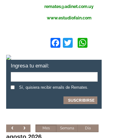
remates@adinet.com.uy
www.estudiofain.com
Facebook
Twitter
WhatsApp
Ingresa tu email:
Sí, quisiera recibir emails de Remates.
Mes
Semana
Día
agosto 2026