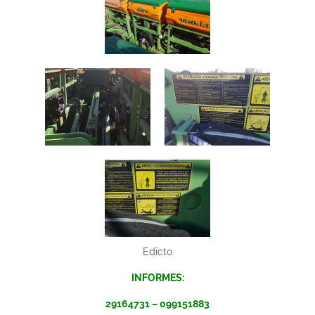
Edicto
INFORMES:
29164731 – 099151883