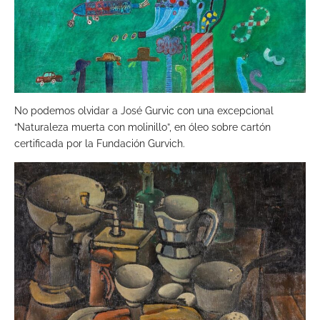
No podemos olvidar a José Gurvic con una excepcional
“Naturaleza muerta con molinillo”, en óleo sobre cartón
certificada por la Fundación Gurvich.