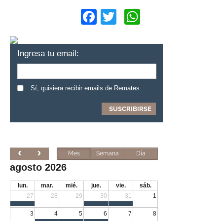
Facebook
Twitter
WhatsApp
Ingresa tu email:
Sí, quisiera recibir emails de Remates.
Mes
Semana
Día
agosto 2026
lun.
mar.
mié.
jue.
vie.
sáb.
27
28
29
30
31
1
3
4
5
6
7
8