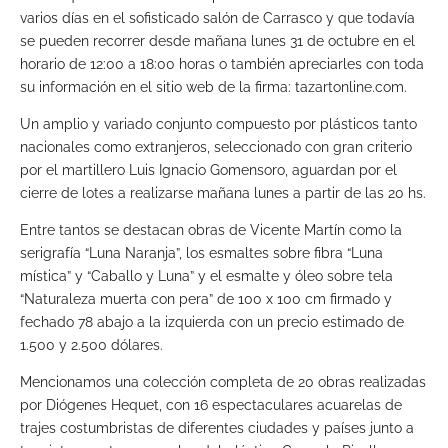
varios días en el sofisticado salón de Carrasco y que todavía
se pueden recorrer desde mañana lunes 31 de octubre en el
horario de 12:00 a 18:00 horas o también apreciarles con toda
su información en el sitio web de la firma: tazartonline.com.
Un amplio y variado conjunto compuesto por plásticos tanto
nacionales como extranjeros, seleccionado con gran criterio
por el martillero Luis Ignacio Gomensoro, aguardan por el
cierre de lotes a realizarse mañana lunes a partir de las 20 hs.
Entre tantos se destacan obras de Vicente Martín como la
serigrafía “Luna Naranja”, los esmaltes sobre fibra “Luna
mística” y “Caballo y Luna” y el esmalte y óleo sobre tela
“Naturaleza muerta con pera” de 100 x 100 cm firmado y
fechado 78 abajo a la izquierda con un precio estimado de
1.500 y 2.500 dólares.
Mencionamos una colección completa de 20 obras realizadas
por Diógenes Hequet, con 16 espectaculares acuarelas de
trajes costumbristas de diferentes ciudades y países junto a