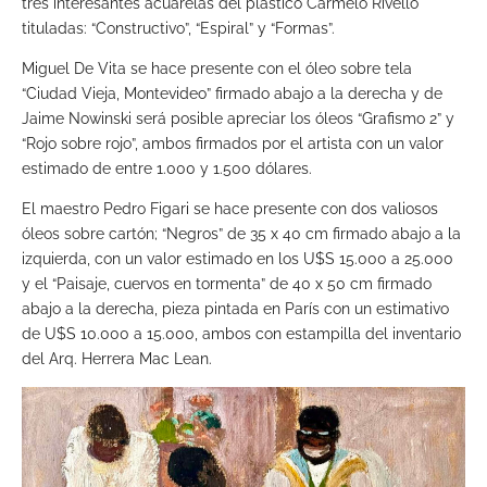
tres interesantes acuarelas del plástico Carmelo Rivello
tituladas: “Constructivo”, “Espiral” y “Formas”.
Miguel De Vita se hace presente con el óleo sobre tela
“Ciudad Vieja, Montevideo” firmado abajo a la derecha y de
Jaime Nowinski será posible apreciar los óleos “Grafismo 2” y
“Rojo sobre rojo”, ambos firmados por el artista con un valor
estimado de entre 1.000 y 1.500 dólares.
El maestro Pedro Figari se hace presente con dos valiosos
óleos sobre cartón; “Negros” de 35 x 40 cm firmado abajo a la
izquierda, con un valor estimado en los U$S 15.000 a 25.000
y el “Paisaje, cuervos en tormenta” de 40 x 50 cm firmado
abajo a la derecha, pieza pintada en París con un estimativo
de U$S 10.000 a 15.000, ambos con estampilla del inventario
del Arq. Herrera Mac Lean.