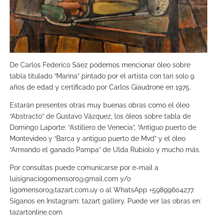
De Carlos Federico Sáez podemos mencionar óleo sobre
tabla titulado “Marina” pintado por el artista con tan solo 9
años de edad y certificado por Carlos Giaudrone en 1975.
Estarán presentes otras muy buenas obras como el óleo
“Abstracto” de Gustavo Vázquez, los óleos sobre tabla de
Domingo Laporte: “Astillero de Venecia”, “Antiguo puerto de
Montevideo y “Barca y antiguo puerto de Mvd” y el óleo
“Arreando el ganado Pampa” de Ulda Rubiolo y mucho más.
Por consultas puede comunicarse por e-mail a
luisignaciogomensoro@gmail.com
y/o
ligomensoro@tazart.com.uy
o al WhatsApp +59899604277.
Síganos en Instagram: tazart gallery. Puede ver las obras en:
tazartonline.com