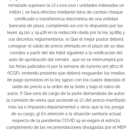
rematado superare la UI 1.000.000 ( unidades indexadas un
millón ), se hará efectivo mediante letra de cambio cheque
certificado o transferencia electrónica de una entidad
bancaria de plaza, cumpliendo así con lo dispuesto por las
leyes 19.210 y 19.478 en la redacción dada por la ley 19.889 y
sus decretos reglamentarios, e) Que el mejor postor deberá
consignar el saldo de precio ofertado en el plazo de 20 días
corridos a partir del día hábil siguiente a la notificación del
auto de aprobación del remate , que no se interrumpirá por
las ferias judiciales ni por la semana de turismo (art.387.2 lit
f)CGP), teniendo presente que deberá resguardar los medios
de pago (previstos en la ley 19210) con los cuales deposita el
saldo de precio a la orden de la Sede y bajo el rubro de
autos, f) Que será de cargo de la parte demandada de autos
la comisión de venta que asciende al 1% del precio martillado
más iva e impuesto departamental y otros que la ley ponga
de su cargo, g) En atención a la situación sanitaria actual
respecto de la pandemia COVID 19 se exigirá el estricto
cumplimiento de las recomendaciones divulgadas por el MSP