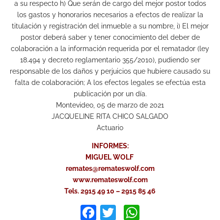
a su respecto h) Que serán de cargo del mejor postor todos
los gastos y honorarios necesarios a efectos de realizar la
titulación y registración del inmueble a su nombre, i) El mejor
postor deberá saber y tener conocimiento del deber de
colaboración a la información requerida por el rematador (ley
18.494 y decreto reglamentario 355/2010), pudiendo ser
responsable de los daños y perjuicios que hubiere causado su
falta de colaboración; A los efectos legales se efectúa esta
publicación por un día.
Montevideo, 05 de marzo de 2021
JACQUELINE RITA CHICO SALGADO
Actuario
INFORMES:
MIGUEL WOLF
remates@remateswolf.com
www.remateswolf.com
Tels. 2915 49 10 – 2915 85 46
Facebook
Twitter
WhatsApp