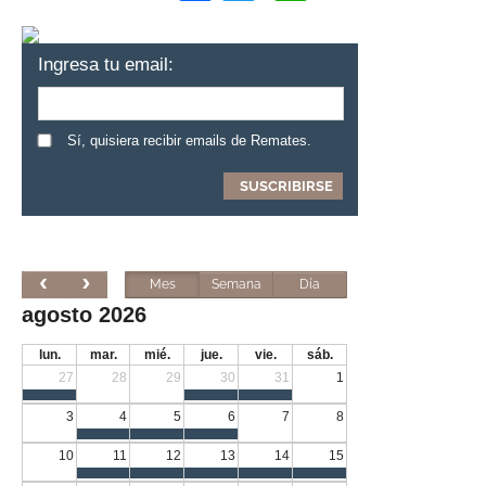
Ingresa tu email:
Sí, quisiera recibir emails de Remates.
Mes
Semana
Día
agosto 2026
lun.
mar.
mié.
jue.
vie.
sáb.
27
28
29
30
31
1
3
4
5
6
7
8
10
11
12
13
14
15