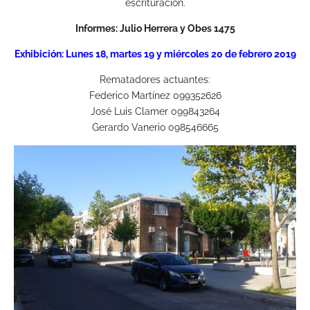
escrituración.
Informes: Julio Herrera y Obes 1475
Exhibición
: Lunes 18, martes 19 y miércoles 20 de febrero 2019
Rematadores actuantes:
Federico Martínez 099352626
José Luis Clamer 099843264
Gerardo Vanerio 098546665