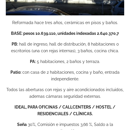
Reformada hace tres años, cerámicas en pisos y baños.
BASE: pesos 10.639.110, unidades indexadas 2.640.370,7
PB:
hall de ingreso, hall de distribución, 8 habitaciones o
escritorios (una con rejas internas), 3 baños, cocina chica.
PA:
5 habitaciones, 2 baños y terraza.
Patio:
con casa de 2 habitaciones, cocina y baño, entrada
independiente.
Todos las aberturas con rejas y aire acondicionados incluidos,
ademas cámaras seguridad externas.
IDEAL, PARA OFICINAS / CALLCENTERS / HOSTEL /
RESIDENCIALES / CLÍNICAS.
Seña
30%, Comisión e impuestos 3,66 %, Saldo a la