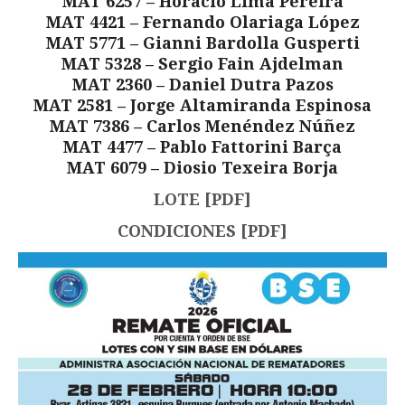
MAT 6257 – Horacio Lima Pereira
MAT 4421 – Fernando Olariaga López
MAT 5771 – Gianni Bardolla Gusperti
MAT 5328 – Sergio Fain Ajdelman
MAT 2360 – Daniel Dutra Pazos
MAT 2581 – Jorge Altamiranda Espinosa
MAT 7386 – Carlos Menéndez Núñez
MAT 4477 – Pablo Fattorini Barça
MAT 6079 – Diosio Texeira Borja
LOTE [PDF]
CONDICIONES [PDF]