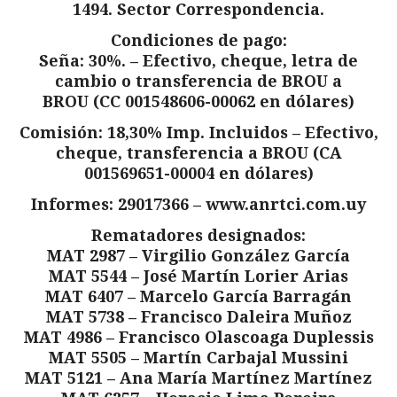
1494. Sector Correspondencia.
Condiciones de pago:
Seña: 30%. – Efectivo, cheque, letra de
cambio o transferencia de BROU a
BROU (CC 001548606-00062 en dólares)
Comisión: 18,30% Imp. Incluidos – Efectivo,
cheque, transferencia a BROU (CA
001569651-00004 en dólares)
Informes: 29017366 – www.anrtci.com.uy
Rematadores designados:
MAT 2987 – Virgilio González García
MAT 5544 – José Martín Lorier Arias
MAT 6407 – Marcelo García Barragán
MAT 5738 – Francisco Daleira Muñoz
MAT 4986 – Francisco Olascoaga Duplessis
MAT 5505 – Martín Carbajal Mussini
MAT 5121 – Ana María Martínez Martínez