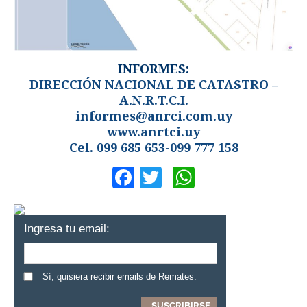
INFORMES:
DIRECCIÓN NACIONAL DE CATASTRO –
A.N.R.T.C.I.
informes@anrci.com.uy
www.anrtci.uy
Cel. 099 685 653-099 777 158
Facebook
Twitter
WhatsApp
Ingresa tu email:
Sí, quisiera recibir emails de Remates.