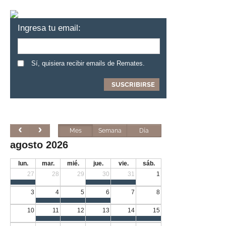
Ingresa tu email:
Sí, quisiera recibir emails de Remates.
Mes
Semana
Día
agosto 2026
lun.
mar.
mié.
jue.
vie.
sáb.
27
28
29
30
31
1
3
4
5
6
7
8
10
11
12
13
14
15