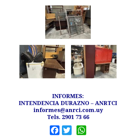
INFORMES:
INTENDENCIA DURAZNO – ANRTCI
informes@anrci.com.uy
Tels. 2901 73 66
Facebook
Twitter
WhatsApp