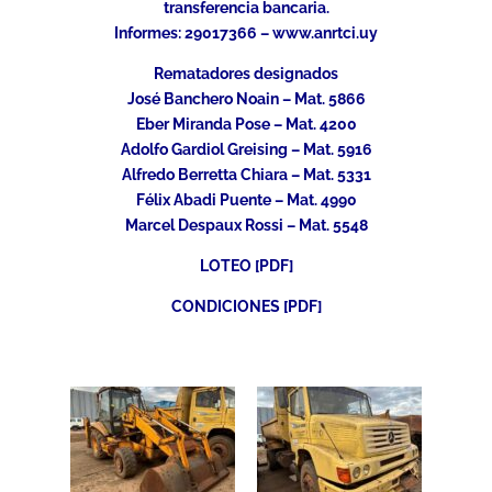
transferencia bancaria.
Informes: 29017366 – www.anrtci.uy
Rematadores designados
José Banchero Noain – Mat. 5866
Eber Miranda Pose – Mat. 4200
Adolfo Gardiol Greising – Mat. 5916
Alfredo Berretta Chiara – Mat. 5331
Félix Abadi Puente – Mat. 4990
Marcel Despaux Rossi – Mat. 5548
LOTEO [PDF]
CONDICIONES [PDF]