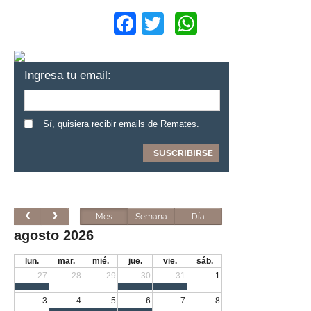
Facebook
Twitter
WhatsApp
Ingresa tu email:
Sí, quisiera recibir emails de Remates.
Mes
Semana
Día
agosto 2026
lun.
mar.
mié.
jue.
vie.
sáb.
27
28
29
30
31
1
3
4
5
6
7
8