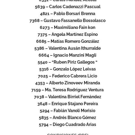
5639 – Carlos Cadenazzi Pascual
4821 – Pablo Borsari Brenna
7368 – Gustavo Fassanello Bossolasco
6273 – Maximiliano Fain kon
7375 – Angela Martínez Espino
6685 – Matías Romero González
5386 – Valentina Ausán Ithurralde
6664 – Ignacio Manzini Magli
5540 – “Ruben Piriz Gallegos “
5316 – Gonzalo López Leivas
7025 – Federico Cabrera Licio
4353 – Alberto Zinoveev Miranda
7159 – Ma. Teresa Rodríguez Ventura
7038 – Valentina Birriel Fernández
3648 – Enrique Stajano Pereira
5294 – Fabián Vanoli Morisio
5835 – Andrés Blanco Gómez
5794 – Diego Cuadrado Arias