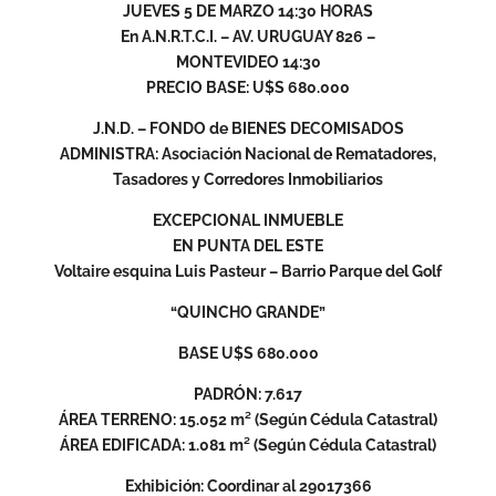
JUEVES 5 DE MARZO 14:30 HORAS
En A.N.R.T.C.I. – AV. URUGUAY 826 –
MONTEVIDEO 14:30
PRECIO BASE: U$S 680.000
J.N.D. – FONDO de BIENES DECOMISADOS
ADMINISTRA: Asociación Nacional de Rematadores,
Tasadores y Corredores Inmobiliarios
EXCEPCIONAL INMUEBLE
EN PUNTA DEL ESTE
Voltaire esquina Luis Pasteur – Barrio Parque del Golf
“QUINCHO GRANDE”
BASE U$S 680.000
PADRÓN: 7.617
ÁREA TERRENO: 15.052 m² (Según Cédula Catastral)
ÁREA EDIFICADA: 1.081 m² (Según Cédula Catastral)
Exhibición: Coordinar al 29017366