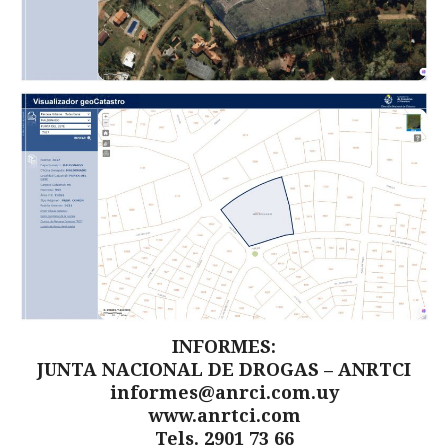
INFORMES:
JUNTA NACIONAL DE DROGAS – ANRTCI
informes@anrci.com.uy
www.anrtci.com
Tels. 2901 73 66