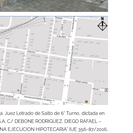
a. Juez Letrado de Salto de 6° Turno, dictada en
.A. C/ DEBONE RODRIGUEZ, DIEGO RAFAEL –
A EJECUCION HIPOTECARIA” IUE 356-87/2016,