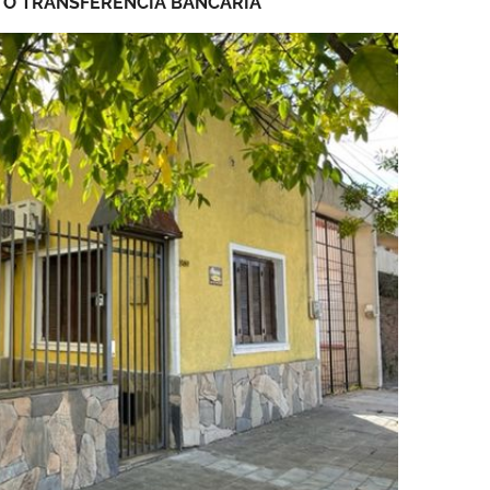
 O TRANSFERENCIA BANCARIA