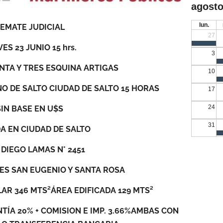
agosto
lun.
EMATE JUDICIAL
27
ES 23 JUNIO 15 hrs.
3
NTA Y TRES ESQUINA ARTIGAS
10
NO DE SALTO CIUDAD DE SALTO 15 HORAS
17
24
SIN BASE EN U$S
31
A EN CIUDAD DE SALTO
 DIEGO LAMAS N° 2451
ES SAN EUGENIO Y SANTA ROSA
AR 346 MTS²ÁREA EDIFICADA 129 MTS²
TÍA 20% + COMISION E IMP. 3.66%AMBAS CON