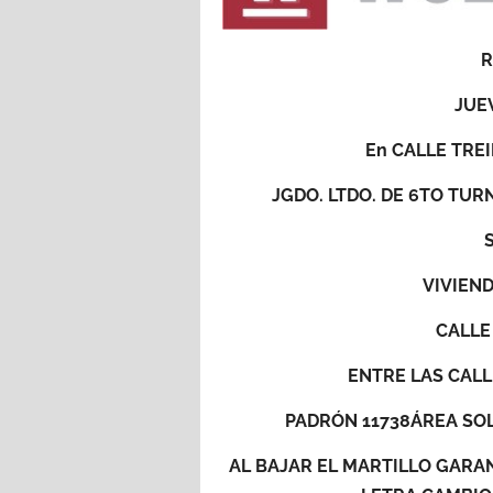
R
JUEV
En CALLE TREI
JGDO. LTDO. DE 6TO TUR
VIVIEND
CALLE
ENTRE LAS CALL
PADRÓN 11738ÁREA SOL
AL BAJAR EL MARTILLO GARAN