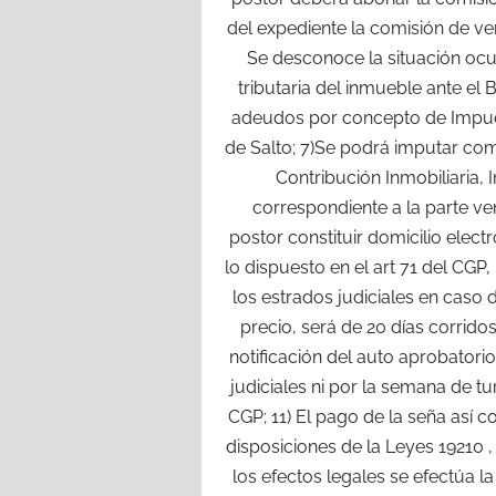
del expediente la comisión de ve
Se desconoce la situación ocup
tributaria del inmueble ante el
adeudos por concepto de Impues
de Salto; 7)Se podrá imputar co
Contribución Inmobiliaria,
correspondiente a la parte v
postor constituir domicilio elec
lo dispuesto en el art 71 del CGP
los estrados judiciales en caso 
precio, será de 20 días corridos 
notificación del auto aprobatorio
judiciales ni por la semana de tu
CGP; 11) El pago de la seña así 
disposiciones de la Leyes 19210 ,
los efectos legales se efectúa la