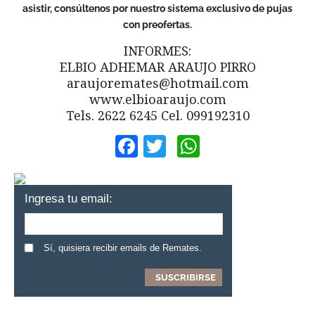
asistir, consúltenos por nuestro sistema exclusivo de pujas
con preofertas.
INFORMES:
ELBIO ADHEMAR ARAUJO PIRRO
araujoremates@hotmail.com
www.elbioaraujo.com
Tels. 2622 6245 Cel. 099192310
Facebook
Twitter
WhatsApp
Ingresa tu email:
Sí, quisiera recibir emails de Remates.