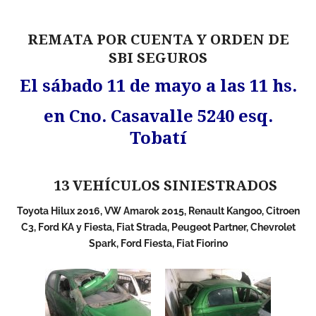
REMATA POR CUENTA Y ORDEN DE
SBI SEGUROS
El sábado 11 de mayo a las 11 hs.
en Cno. Casavalle 5240 esq.
Tobatí
13 VEHÍCULOS SINIESTRADOS
Toyota Hilux 2016, VW Amarok 2015, Renault Kangoo, Citroen
C3, Ford KA y Fiesta, Fiat Strada, Peugeot Partner, Chevrolet
Spark, Ford Fiesta, Fiat Fiorino