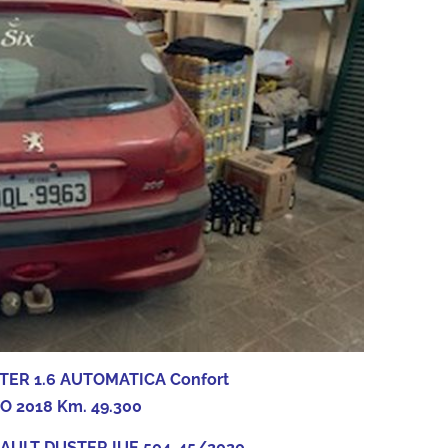
ER 1.6 AUTOMATICA Confort
O 2018 Km. 49.300
NAULT DUSTER IUE 504-45/2020