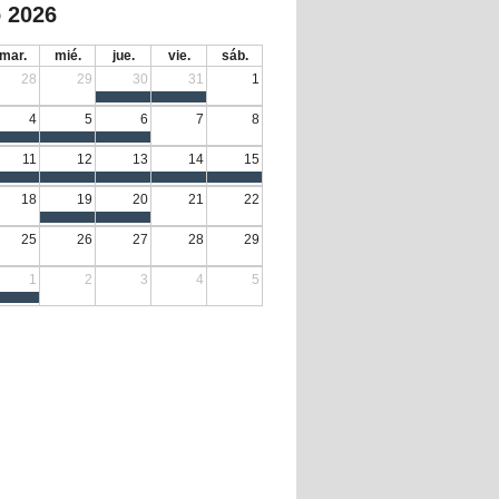
 2026
mar.
mié.
jue.
vie.
sáb.
28
29
30
31
1
4
5
6
7
8
11
12
13
14
15
18
19
20
21
22
25
26
27
28
29
1
2
3
4
5