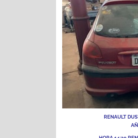
RENAULT DUST
AÑ
HORA 14:30 RE