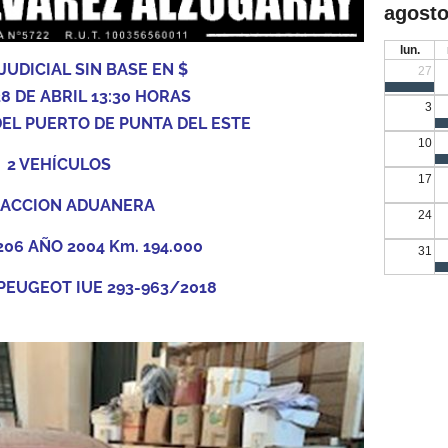
agosto
lun.
JUDICIAL SIN BASE EN $
27
8 DE ABRIL 13:30 HORAS
3
EL PUERTO DE PUNTA DEL ESTE
10
2 VEHÍCULOS
17
RACCION ADUANERA
24
06 AÑO 2004 Km. 194.000
31
 PEUGEOT IUE 293-963/2018