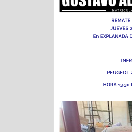
REMATE 
JUEVES 2
En EXPLANADA D
INF
PEUGEOT 2
HORA 13.30