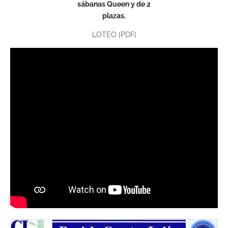
sábanas Queen y de 2
plazas.
LOTEO [PDF]