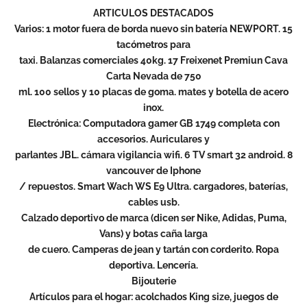
ARTICULOS DESTACADOS
Varios: 1 motor fuera de borda nuevo sin batería NEWPORT. 15
tacómetros para
taxi. Balanzas comerciales 40kg. 17 Freixenet Premiun Cava
Carta Nevada de 750
ml. 100 sellos y 10 placas de goma. mates y botella de acero
inox.
Electrónica: Computadora gamer GB 1749 completa con
accesorios. Auriculares y
parlantes JBL. cámara vigilancia wifi. 6 TV smart 32 android. 8
vancouver de Iphone
/ repuestos. Smart Wach WS E9 Ultra. cargadores, baterías,
cables usb.
Calzado deportivo de marca (dicen ser Nike, Adidas, Puma,
Vans) y botas caña larga
de cuero. Camperas de jean y tartán con corderito. Ropa
deportiva. Lencería.
Bijouterie
Artículos para el hogar: acolchados King size, juegos de