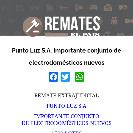
Punto Luz S.A. Importante conjunto de
electrodomésticos nuevos
Facebook
Twitter
WhatsApp
REMATE EXTRAJUDICIAL
PUNTO LUZ S.A
IMPORTANTE CONJUNTO
DE ELECTRODOMÉSTICOS NUEVOS