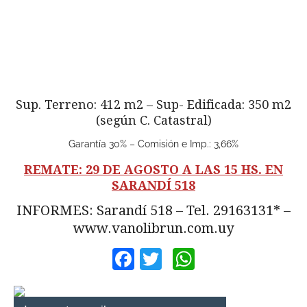
Sup. Terreno: 412 m2 – Sup- Edificada: 350 m2
(según C. Catastral)
Garantía 30% – Comisión e Imp.: 3,66%
REMATE: 29 DE AGOSTO A LAS 15 HS. EN
SARANDÍ 518
INFORMES: Sarandí 518 – Tel. 29163131* –
www.vanolibrun.com.uy
Facebook
Twitter
WhatsApp