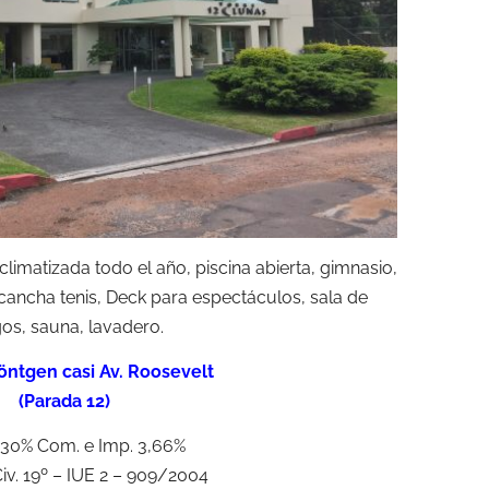
climatizada todo el año, piscina abierta, gimnasio,
cancha tenis, Deck para espectáculos, sala de
os, sauna, lavadero.
Röntgen casi Av. Roosevelt
(Parada 12)
30% Com. e Imp. 3,66%
Civ. 19º – IUE 2 – 909/2004