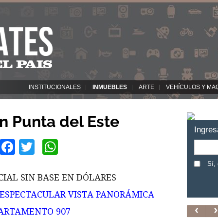
INSTITUCIONALES
INMUEBLES
ARTE
VEHÍCULOS Y MA
 Punta del Este
Ingres
Facebook
Twitter
WhatsApp
Sí,
CIAL SIN BASE EN DÓLARES
 ESPECTACULAR VISTA PANORÁMICA
ARTAMENTO 907