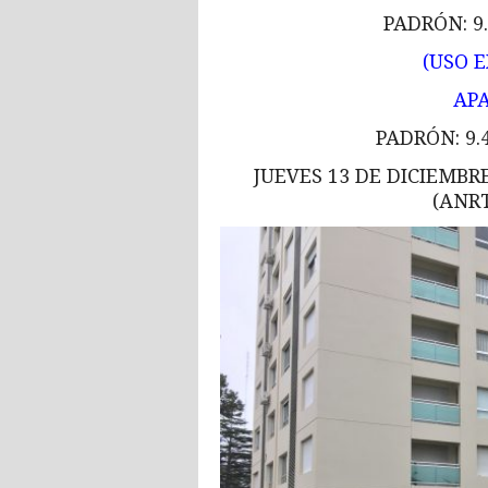
PADRÓN: 9.
(USO 
AP
PADRÓN: 9.4
JUEVES 13 DE DICIEMBR
(ANR