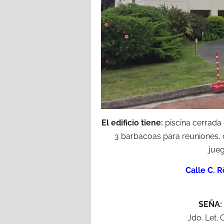
El edificio tiene:
piscina cerrada 
3 barbacoas para reuniones, 
jueg
Calle C. 
SEÑA:
Jdo. Let. 