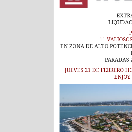
EXTRA
LIQUDACI
11 VALIOSO
EN ZONA DE ALTO POTENC
PARADAS 2
JUEVES 21 DE FEBRERO H
ENJOY