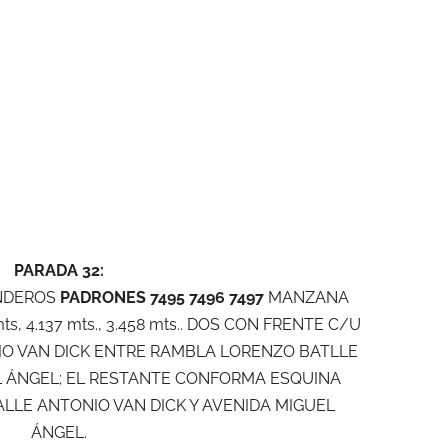
PARADA 32:
NDEROS
PADRONES 7495 7496 7497
MANZANA
s, 4.137 mts., 3.458 mts.. DOS CON FRENTE C/U
ONIO VAN DICK ENTRE RAMBLA LORENZO BATLLE
L ÁNGEL; EL RESTANTE CONFORMA ESQUINA
CALLE ANTONIO VAN DICK Y AVENIDA MIGUEL
ÁNGEL.