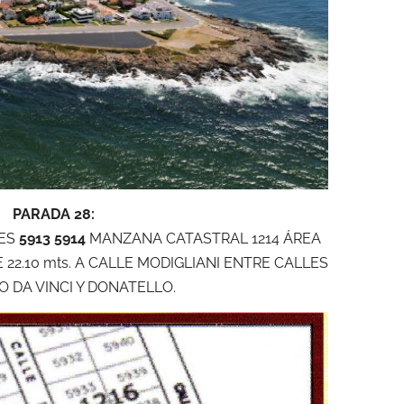
PARADA 28:
NES
5913 5914
MANZANA CATASTRAL 1214 ÁREA
 22.10 mts. A CALLE MODIGLIANI ENTRE CALLES
 DA VINCI Y DONATELLO.