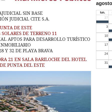
agosto
JUDICIAL SIN BASE
lun.
27
ÓN JUDICIAL CITE S.A.
PUNTA DE ESTE
3
S SOLARES DE TERRENO 11
10
IAL APTOS PARA DESARROLLO TURÍSTICO
INMOBILIARIO
17
8 Y 32 DE PLAYA BRAVA
24
ORA 21 EN SALA BARILOCHE DEL HOTEL
31
 DE PUNTA DEL ESTE