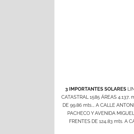
3 IMPORTANTES SOLARES
LI
CATASTRAL 1585 ÁREAS 4.137, mt
DE 99.86 mts.., A CALLE ANT
PACHECO Y AVENIDA MIGUE
FRENTES DE 124,83 mts. A 