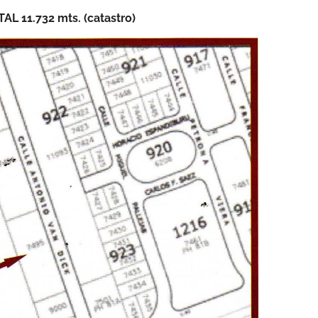
L 11.732 mts. (catastro)