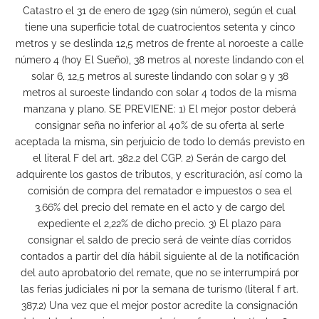
Catastro el 31 de enero de 1929 (sin número), según el cual
tiene una superficie total de cuatrocientos setenta y cinco
metros y se deslinda 12,5 metros de frente al noroeste a calle
número 4 (hoy El Sueño), 38 metros al noreste lindando con el
solar 6, 12,5 metros al sureste lindando con solar 9 y 38
metros al suroeste lindando con solar 4 todos de la misma
manzana y plano. SE PREVIENE: 1) El mejor postor deberá
consignar seña no inferior al 40% de su oferta al serle
aceptada la misma, sin perjuicio de todo lo demás previsto en
el literal F del art. 382.2 del CGP. 2) Serán de cargo del
adquirente los gastos de tributos, y escrituración, así como la
comisión de compra del rematador e impuestos o sea el
3.66% del precio del remate en el acto y de cargo del
expediente el 2,22% de dicho precio. 3) El plazo para
consignar el saldo de precio será de veinte días corridos
contados a partir del día hábil siguiente al de la notificación
del auto aprobatorio del remate, que no se interrumpirá por
las ferias judiciales ni por la semana de turismo (literal f art.
387.2) Una vez que el mejor postor acredite la consignación