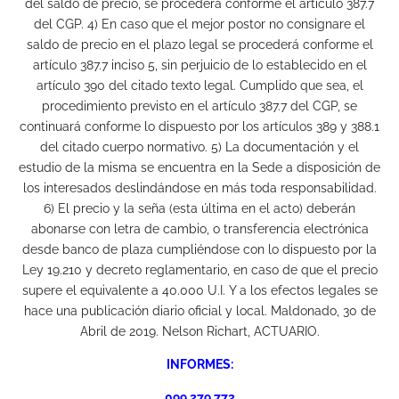
del saldo de precio, se procederá conforme el artículo 387.7
del CGP. 4) En caso que el mejor postor no consignare el
saldo de precio en el plazo legal se procederá conforme el
artículo 387.7 inciso 5, sin perjuicio de lo establecido en el
artículo 390 del citado texto legal. Cumplido que sea, el
procedimiento previsto en el artículo 387.7 del CGP, se
continuará conforme lo dispuesto por los artículos 389 y 388.1
del citado cuerpo normativo. 5) La documentación y el
estudio de la misma se encuentra en la Sede a disposición de
los interesados deslindándose en más toda responsabilidad.
6) El precio y la seña (esta última en el acto) deberán
abonarse con letra de cambio, o transferencia electrónica
desde banco de plaza cumpliéndose con lo dispuesto por la
Ley 19.210 y decreto reglamentario, en caso de que el precio
supere el equivalente a 40.000 U.I. Y a los efectos legales se
hace una publicación diario oficial y local. Maldonado, 30 de
Abril de 2019. Nelson Richart, ACTUARIO.
INFORMES:
099 279 772