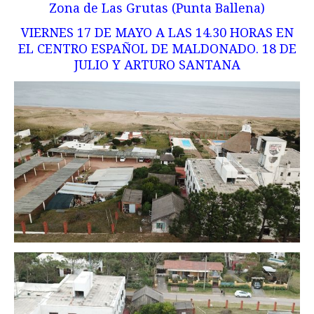
Zona de Las Grutas (Punta Ballena)
VIERNES 17 DE MAYO A LAS 14.30 HORAS EN
EL CENTRO ESPAÑOL DE MALDONADO. 18 DE
JULIO Y ARTURO SANTANA