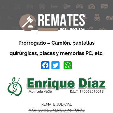
Prorrogado – Camión, pantallas
quirúrgicas, placas y memorias PC, etc.
Facebook
Twitter
WhatsApp
REMATE JUDICIAL
MARTES 6 DE ABRIL 14:30 HORAS