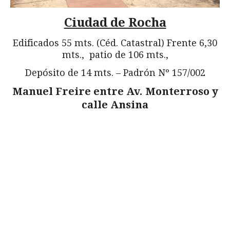
Ciudad de Rocha
Edificados 55 mts. (Céd. Catastral) Frente 6,30
mts., patio de 106 mts.,
Depósito de 14 mts. – Padrón Nº 157/002
Manuel Freire entre Av. Monterroso y
calle Ansina