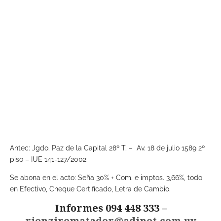
Antec: Jgdo. Paz de la Capital 28º T. – Av. 18 de julio 1589 2º
piso – IUE 141-127/2002
Se abona en el acto: Seña 30% + Com. e imptos. 3,66%, todo
en Efectivo, Cheque Certificado, Letra de Cambio.
Informes 094 448 333 –