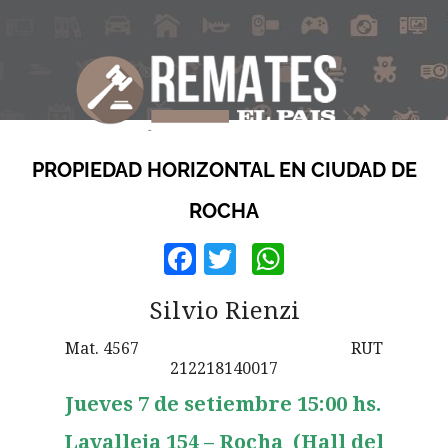
PROPIEDAD HORIZONTAL EN CIUDAD DE
ROCHA
Facebook
Twitter
WhatsApp
Silvio Rienzi
Mat. 4567 RUT
212218140017
Jueves 7 de setiembre 15:00 hs.
Lavalleja 154 – Rocha (Hall del