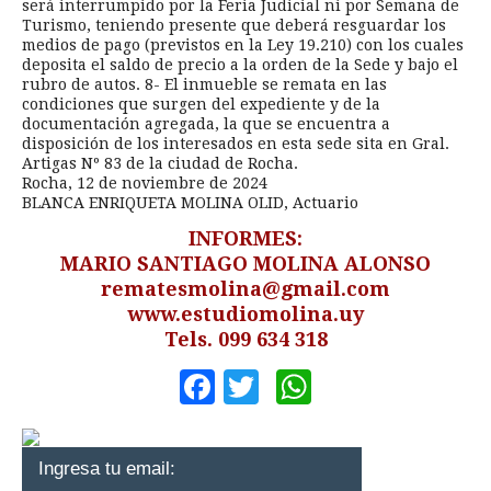
será interrumpido por la Feria Judicial ni por Semana de
Turismo, teniendo presente que deberá resguardar los
medios de pago (previstos en la Ley 19.210) con los cuales
deposita el saldo de precio a la orden de la Sede y bajo el
rubro de autos. 8- El inmueble se remata en las
condiciones que surgen del expediente y de la
documentación agregada, la que se encuentra a
disposición de los interesados en esta sede sita en Gral.
Artigas Nº 83 de la ciudad de Rocha.
Rocha, 12 de noviembre de 2024
BLANCA ENRIQUETA MOLINA OLID, Actuario
INFORMES:
MARIO SANTIAGO MOLINA ALONSO
rematesmolina@gmail.com
www.estudiomolina.uy
Tels. 099 634 318
Facebook
Twitter
WhatsApp
Ingresa tu email: