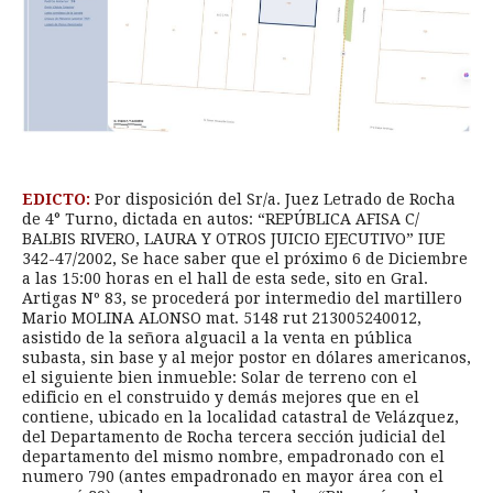
EDICTO:
Por disposición del Sr/a. Juez Letrado de Rocha
de 4° Turno, dictada en autos: “REPÚBLICA AFISA C/
BALBIS RIVERO, LAURA Y OTROS JUICIO EJECUTIVO” IUE
342-47/2002, Se hace saber que el próximo 6 de Diciembre
a las 15:00 horas en el hall de esta sede, sito en Gral.
Artigas Nº 83, se procederá por intermedio del martillero
Mario MOLINA ALONSO mat. 5148 rut 213005240012,
asistido de la señora alguacil a la venta en pública
subasta, sin base y al mejor postor en dólares americanos,
el siguiente bien inmueble: Solar de terreno con el
edificio en el construido y demás mejores que en el
contiene, ubicado en la localidad catastral de Velázquez,
del Departamento de Rocha tercera sección judicial del
departamento del mismo nombre, empadronado con el
numero 790 (antes empadronado en mayor área con el