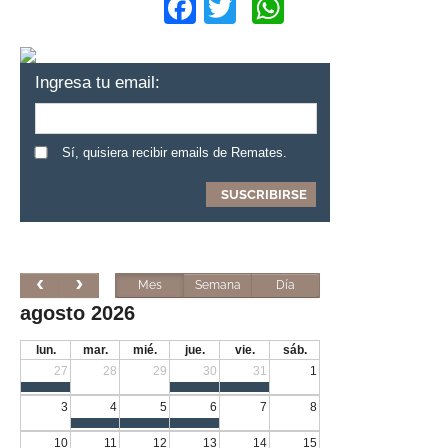
Facebook
Twitter
WhatsApp
Ingresa tu email:
Sí, quisiera recibir emails de Remates.
Mes
Semana
Día
agosto 2026
lun.
mar.
mié.
jue.
vie.
sáb.
27
28
29
30
31
1
3
4
5
6
7
8
10
11
12
13
14
15