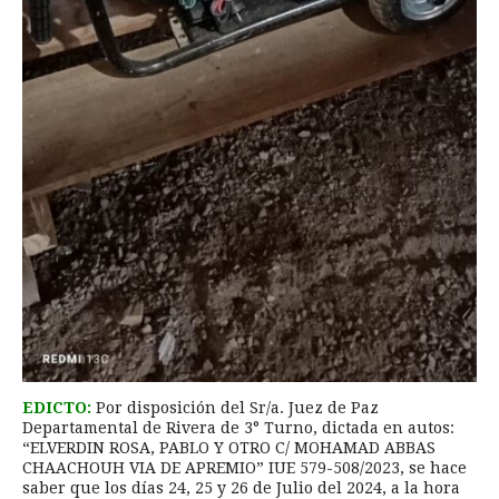
EDICTO:
Por disposición del Sr/a. Juez de Paz
Departamental de Rivera de 3° Turno, dictada en autos:
“ELVERDIN ROSA, PABLO Y OTRO C/ MOHAMAD ABBAS
CHAACHOUH VIA DE APREMIO” IUE 579-508/2023, se hace
saber que los días 24, 25 y 26 de Julio del 2024, a la hora