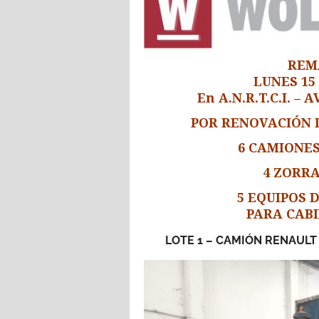
REM
LUNES 15
En A.N.R.T.C.I. –
POR RENOVACIÓN D
6 CAMIONES
4 ZORR
5 EQUIPOS 
PARA CABI
LOTE 1
– CAMIÓN RENAULT 