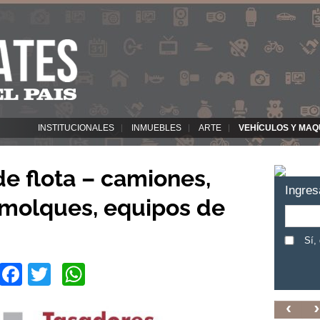
INSTITUCIONALES
INMUEBLES
ARTE
VEHÍCULOS Y MAQ
de flota – camiones,
Ingres
emolques, equipos de
Sí,
Facebook
Twitter
WhatsApp