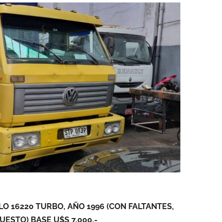
O 16220 TURBO, AÑO 1996 (CON FALTANTES,
UESTO) BASE U$S 7.000.-