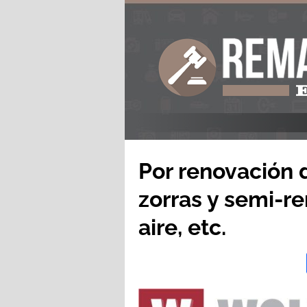
Por renovación 
zorras y semi-r
aire, etc.