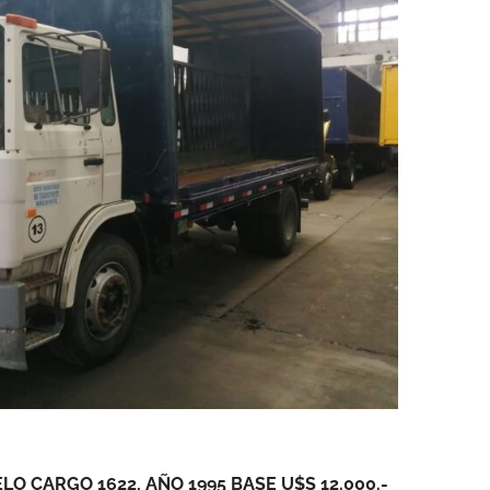
O CARGO 1622, AÑO 1995 BASE U$S 12.000.-