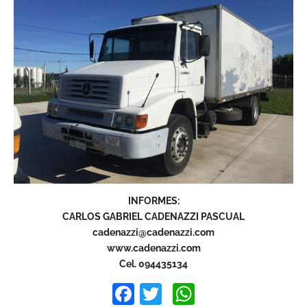
INFORMES:
CARLOS GABRIEL CADENAZZI PASCUAL
cadenazzi@cadenazzi.com
www.cadenazzi.com
Cel. 094435134
Facebook
Twitter
WhatsApp