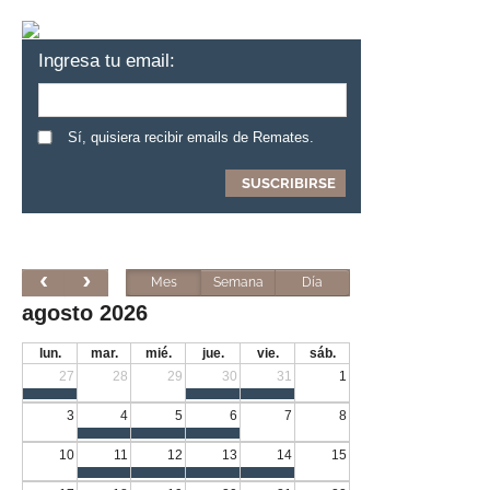
Ingresa tu email:
Sí, quisiera recibir emails de Remates.
Mes
Semana
Día
agosto 2026
lun.
mar.
mié.
jue.
vie.
sáb.
27
28
29
30
31
1
3
4
5
6
7
8
10
11
12
13
14
15