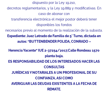
dispuesto por la Ley 19.210,
decretos reglamentarios, y la Ley 19.889 y modificativas. En
caso de abonar con
transferencia electrónica el mejor postor deberá tener
disponibles los fondos
necesarios previo al momento de la realización de la subasta.
Expediente:
Juez Letrado de Familia de 5° Turno, dictada en
autos: “BUTTENBENDER POLIDA, CONRADO –
Herencia Yacente” IUE 2-37254/2017,Calle Rondeau 1570
planta baja.
ES RESPONSABILIDAD DE LOS INTERESADOS HACER LAS
CONSULTAS
JURÍDICAS Y NOTARIALES A UN PROFESIONAL DE SU
CONFIANZA, ASI COMO
AVERIGUAR LAS DEUDAS EXISTENTES A LA FECHA DE
REMATE.