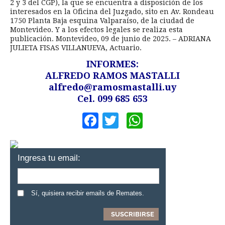
2 y 3 del CGP), la que se encuentra a disposición de los
interesados en la Oficina del Juzgado, sito en Av. Rondeau
1750 Planta Baja esquina Valparaíso, de la ciudad de
Montevideo. Y a los efectos legales se realiza esta
publicación. Montevideo, 09 de junio de 2025. – ADRIANA
JULIETA FISAS VILLANUEVA, Actuario.
INFORMES:
ALFREDO RAMOS MASTALLI
alfredo@ramosmastalli.uy
Cel. 099 685 653
Facebook
Twitter
WhatsApp
Ingresa tu email:
Sí, quisiera recibir emails de Remates.