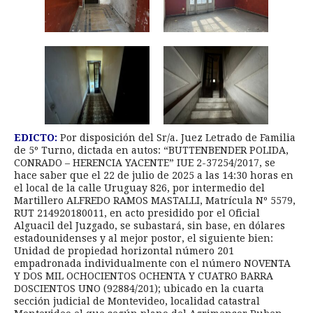
EDICTO:
Por disposición del Sr/a. Juez Letrado de Familia
de 5º Turno, dictada en autos: “BUTTENBENDER POLIDA,
CONRADO – HERENCIA YACENTE” IUE 2-37254/2017, se
hace saber que el 22 de julio de 2025 a las 14:30 horas en
el local de la calle Uruguay 826, por intermedio del
Martillero ALFREDO RAMOS MASTALLI, Matrícula Nº 5579,
RUT 214920180011, en acto presidido por el Oficial
Alguacil del Juzgado, se subastará, sin base, en dólares
estadounidenses y al mejor postor, el siguiente bien:
Unidad de propiedad horizontal número 201
empadronada individualmente con el número NOVENTA
Y DOS MIL OCHOCIENTOS OCHENTA Y CUATRO BARRA
DOSCIENTOS UNO (92884/201); ubicado en la cuarta
sección judicial de Montevideo, localidad catastral