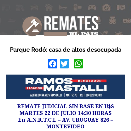
Parque Rodó: casa de altos desocupada
Facebook
Twitter
WhatsApp
REMATE JUDICIAL SIN BASE EN U$S
MARTES 22 DE JULIO 14:30 HORAS
En A.N.R.T.C.I. – AV. URUGUAY 826 –
MONTEVIDEO