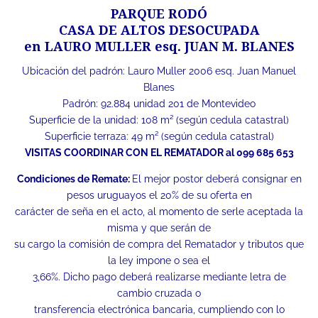
PARQUE RODÓ
CASA DE ALTOS DESOCUPADA
en LAURO MULLER esq. JUAN M. BLANES
Ubicación del padrón: Lauro Muller 2006 esq. Juan Manuel
Blanes
Padrón: 92.884 unidad 201 de Montevideo
Superficie de la unidad: 108 m² (según cedula catastral)
Superficie terraza: 49 m² (según cedula catastral)
VISITAS COORDINAR CON EL REMATADOR al 099 685 653
Condiciones de Remate:
El mejor postor deberá consignar en
pesos uruguayos el 20% de su oferta en
carácter de seña en el acto, al momento de serle aceptada la
misma y que serán de
su cargo la comisión de compra del Rematador y tributos que
la ley impone o sea el
3,66%. Dicho pago deberá realizarse mediante letra de
cambio cruzada o
transferencia electrónica bancaria, cumpliendo con lo