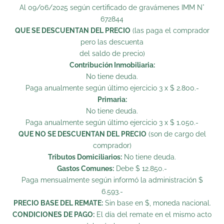
Al 09/06/2025 según certificado de gravámenes IMM N°
672844
QUE SE DESCUENTAN DEL PRECIO
(las paga el comprador
pero las descuenta
del saldo de precio)
Contribución Inmobiliaria:
No tiene deuda.
Paga anualmente según último ejercicio 3 x $ 2.800.-
Primaria:
No tiene deuda.
Paga anualmente según último ejercicio 3 x $ 1.050.-
QUE NO SE DESCUENTAN DEL PRECIO
(son de cargo del
comprador)
Tributos Domiciliarios:
No tiene deuda.
Gastos Comunes:
Debe $ 12.850.-
Paga mensualmente según informó la administración $
6.593.-
PRECIO BASE DEL REMATE:
Sin base en $, moneda nacional.
CONDICIONES DE PAGO:
El día del remate en el mismo acto