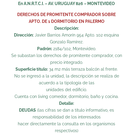
En A.N.R.T.C.I. – AV. URUGUAY 826 – MONTEVIDEO
DERECHOS DE PROMITENTE COMPRADOR SOBRE
APTO. DE 1 DORMITORIO EN PALERMO
Descripción:
Dirección:
Javier Barrios Amorín 954 Apto. 102 esquina
Gonzalo Ramírez.
Padrón:
2184/102, Montevideo.
Se subastan los derechos de promitente comprador, con
precio integrado.
Superficie título:
34 m2 más terraza balcón al frente.
No se ingresó a la unidad, la descripción se realiza de
acuerdo a la tipología de las
unidades del edificio.
Cuenta con living comedor, dormitorio, baño y cocina.
Detalle:
DEUDAS
(las cifras se dan a título informativo, es
responsabilidad de los interesados
hacer directamente la consulta en los organismos
respectivos)