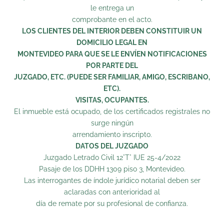
le entrega un
comprobante en el acto.
LOS CLIENTES DEL INTERIOR DEBEN CONSTITUIR UN
DOMICILIO LEGAL EN
MONTEVIDEO PARA QUE SE LE ENVÍEN NOTIFICACIONES
POR PARTE DEL
JUZGADO, ETC. (PUEDE SER FAMILIAR, AMIGO, ESCRIBANO,
ETC).
VISITAS, OCUPANTES.
El inmueble está ocupado, de los certificados registrales no
surge ningún
arrendamiento inscripto.
DATOS DEL JUZGADO
Juzgado Letrado Civil 12°T° IUE 25-4/2022
Pasaje de los DDHH 1309 piso 3, Montevideo.
Las interrogantes de índole jurídico notarial deben ser
aclaradas con anterioridad al
día de remate por su profesional de confianza.