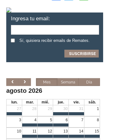
Ingresa tu email:
Sí, quisiera recibir emails de Remates.
Mes
Semana
Día
agosto 2026
lun.
mar.
mié.
jue.
vie.
sáb.
27
28
29
30
31
1
3
4
5
6
7
8
10
11
12
13
14
15