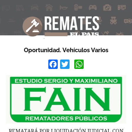
Oportunidad. Vehículos Varios
Facebook
Twitter
WhatsApp
REMATARÁ POR LIQUIDACIÓN JUDICIAL CON