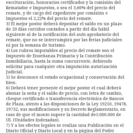
escrituración, honorarios certificados y la comisión del
Rematador e Impuestos, o sea el 3,66% del precio del
remate, y de cargo del expediente por comisión e
Impuestos el 2,22% del precio del remate.
3) El mejor postor deberá depositar el saldo en un plazo
de 20 días corridos contados a partir del día hábil
siguiente al de la notificación del auto aprobatorio del
remate, que no se interrumpirá por las ferias judiciales
ni por la semana de turismo.
4) Los rubros imputables al precio del remate son el
Impuesto de Enseñanza Primaria y la Contribución
Inmobiliaria, hasta la suma concurrente, debiendo
solicitar para cualquier otra imputación autorización
Judicial.
5) Se desconoce el estado ocupacional y conservación del
bien.
6) Deberá tener presente el mejor postor el cual deberá
abonar la seña y el saldo de precio, con letra de cambio,
cheque certificado o transferencia electrónica de Bancos
de Plaza, atento a las disposiciones de la Ley 19210, 19478,
19732, sus modificaciones y su Decreto Reglamentario, en
caso de que el monto supere la cantidad de1:000.000 de
UI. (Unidades Indexadas).
7) Y a los efectos legales se realiza una Publicación en el
Diario Oficial y Diario Local y en la página del Poder