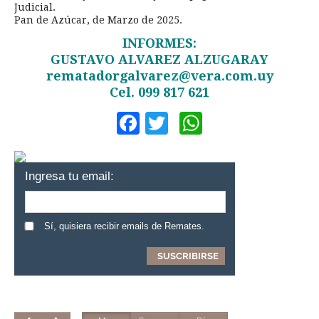
Judicial.
Pan de Azúcar, de Marzo de 2025.
INFORMES:
GUSTAVO ALVAREZ ALZUGARAY
rematadorgalvarez@vera.com.uy
Cel. 099 817 621
Facebook
Twitter
WhatsApp
Ingresa tu email:
Sí, quisiera recibir emails de Remates.