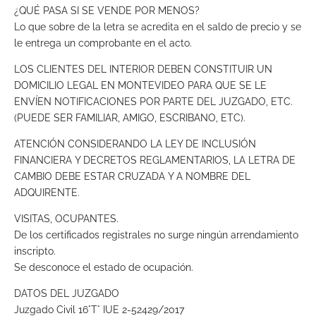
¿QUÉ PASA SI SE VENDE POR MENOS?
Lo que sobre de la letra se acredita en el saldo de precio y se
le entrega un comprobante en el acto.
LOS CLIENTES DEL INTERIOR DEBEN CONSTITUIR UN
DOMICILIO LEGAL EN MONTEVIDEO PARA QUE SE LE
ENVÍEN NOTIFICACIONES POR PARTE DEL JUZGADO, ETC.
(PUEDE SER FAMILIAR, AMIGO, ESCRIBANO, ETC).
ATENCIÓN CONSIDERANDO LA LEY DE INCLUSIÓN
FINANCIERA Y DECRETOS REGLAMENTARIOS, LA LETRA DE
CAMBIO DEBE ESTAR CRUZADA Y A NOMBRE DEL
ADQUIRENTE.
VISITAS, OCUPANTES.
De los certificados registrales no surge ningún arrendamiento
inscripto.
Se desconoce el estado de ocupación.
DATOS DEL JUZGADO
Juzgado Civil 16°T° IUE 2-52429/2017