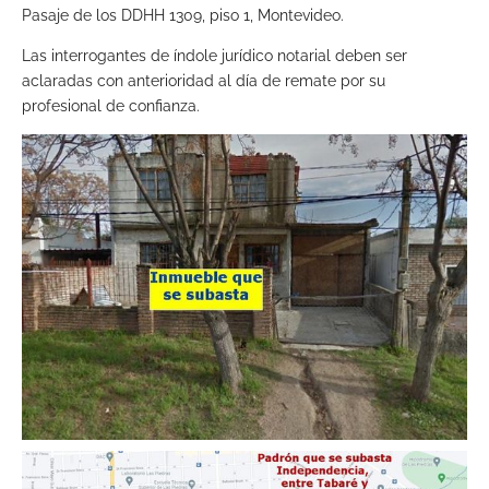
Pasaje de los DDHH 1309, piso 1, Montevideo.
Las interrogantes de índole jurídico notarial deben ser
aclaradas con anterioridad al día de remate por su
profesional de confianza.