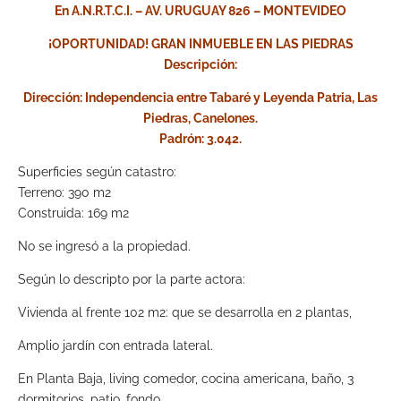
En A.N.R.T.C.I. – AV. URUGUAY 826 – MONTEVIDEO
¡OPORTUNIDAD! GRAN INMUEBLE EN LAS PIEDRAS
Descripción:
Dirección: Independencia entre Tabaré y Leyenda Patria, Las
Piedras, Canelones.
Padrón: 3.042.
Superficies según catastro:
Terreno: 390 m2
Construida: 169 m2
No se ingresó a la propiedad.
Según lo descripto por la parte actora:
Vivienda al frente 102 m2: que se desarrolla en 2 plantas,
Amplio jardín con entrada lateral.
En Planta Baja, living comedor, cocina americana, baño, 3
dormitorios, patio, fondo.