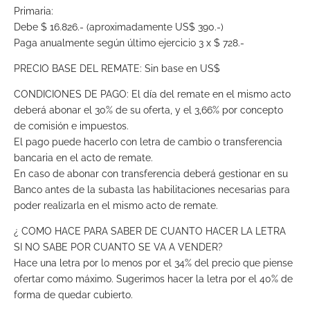
Primaria:
Debe $ 16.826.- (aproximadamente US$ 390.-)
Paga anualmente según último ejercicio 3 x $ 728.-
PRECIO BASE DEL REMATE: Sin base en US$
CONDICIONES DE PAGO: El día del remate en el mismo acto
deberá abonar el 30% de su oferta, y el 3,66% por concepto
de comisión e impuestos.
El pago puede hacerlo con letra de cambio o transferencia
bancaria en el acto de remate.
En caso de abonar con transferencia deberá gestionar en su
Banco antes de la subasta las habilitaciones necesarias para
poder realizarla en el mismo acto de remate.
¿ COMO HACE PARA SABER DE CUANTO HACER LA LETRA
SI NO SABE POR CUANTO SE VA A VENDER?
Hace una letra por lo menos por el 34% del precio que piense
ofertar como máximo. Sugerimos hacer la letra por el 40% de
forma de quedar cubierto.