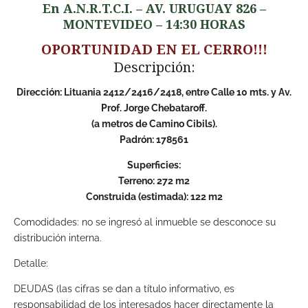
En A.N.R.T.C.I. – AV. URUGUAY 826 –
MONTEVIDEO – 14:30 HORAS
OPORTUNIDAD EN EL CERRO!!!
Descripción:
Dirección: Lituania 2412/2416/2418, entre Calle 10 mts. y Av.
Prof. Jorge Chebataroff.
(a metros de Camino Cibils).
Padrón: 178561
Superficies:
Terreno: 272 m2
Construida (estimada): 122 m2
Comodidades: no se ingresó al inmueble se desconoce su
distribución interna.
Detalle:
DEUDAS (las cifras se dan a título informativo, es
responsabilidad de los interesados hacer directamente la