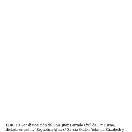
EDICTO
Por disposición del Sr/a. Juez Letrado Civil de 17º Turno,
dictada en autos: “Republica Afisa c/ Garcia Gadea, Yolanda Elizabeth y