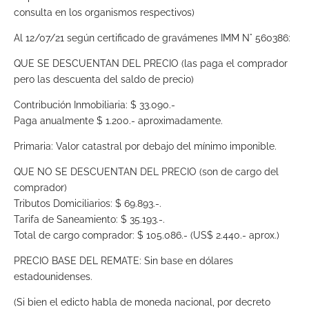
consulta en los organismos respectivos)
Al 12/07/21 según certificado de gravámenes IMM N° 560386:
QUE SE DESCUENTAN DEL PRECIO (las paga el comprador
pero las descuenta del saldo de precio)
Contribución Inmobiliaria: $ 33.090.-
Paga anualmente $ 1.200.- aproximadamente.
Primaria: Valor catastral por debajo del mínimo imponible.
QUE NO SE DESCUENTAN DEL PRECIO (son de cargo del
comprador)
Tributos Domiciliarios: $ 69.893.-.
Tarifa de Saneamiento: $ 35.193.-.
Total de cargo comprador: $ 105.086.- (US$ 2.440.- aprox.)
PRECIO BASE DEL REMATE: Sin base en dólares
estadounidenses.
(Si bien el edicto habla de moneda nacional, por decreto