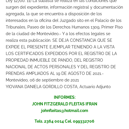
Ley 12700. 11) La subasta se realiza en las condiciones que
surgen del expediente, información registral y documentación
agregada, la que se encuentra a disposición de los
interesados en la oficina del Juzgado sito en el Palacio de los
Tribunales, Paseo de los Derechos Humanos 1309, Primer Piso
de la ciudad de Montevideo.- Y a los efectos legales se
realiza esta publicación. SE DEJA CONSTANCIA QUE SE
EXPIDE EL PRESENTE EJEMPLAR TENIENDO A LA VISTA
LOS CERTIFICADOS EXPEDIDOS POR EL REGISTRO DE LA
PROPIEDAD INMUEBLE DE PANDO, DEL REGISTRO
NACIONAL DE ACTOS PERSONALES Y DEL REGISTRO DE
PRENDAS AMPLIADOS AL 19 DE AGOSTO DE 2021.-
Montevideo, 06 de septiembre de 2021
YIOVANA DANIELA GORDILLO COSTA, Actuario Adjunto
INFORMES:
JOHN FITZGERALD FLEITAS IFRAN
johnfleitas@hotmail.com
Tels. 2364 0014 Cel. 099332706