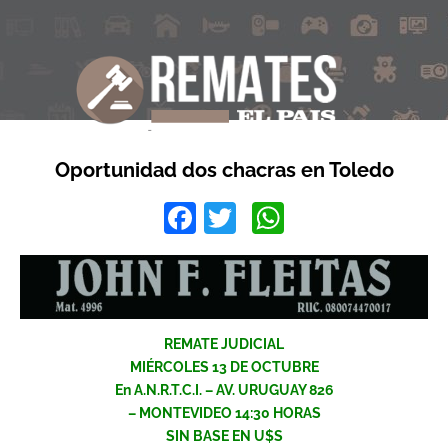
Oportunidad dos chacras en Toledo
Facebook
Twitter
WhatsApp
REMATE JUDICIAL
MIÉRCOLES 13 DE OCTUBRE
En A.N.R.T.C.I. – AV. URUGUAY 826
– MONTEVIDEO 14:30 HORAS
SIN BASE EN U$S