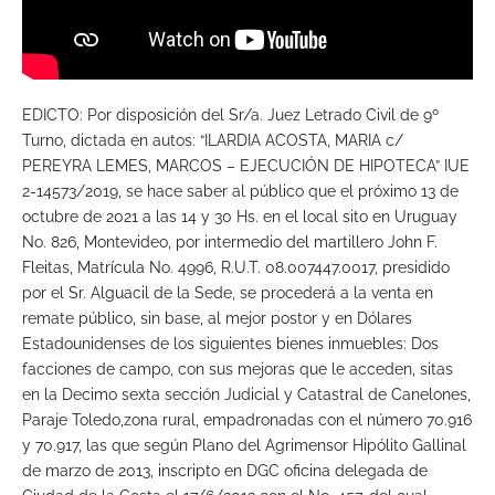
EDICTO: Por disposición del Sr/a. Juez Letrado Civil de 9º
Turno, dictada en autos: “ILARDIA ACOSTA, MARIA c/
PEREYRA LEMES, MARCOS – EJECUCIÓN DE HIPOTECA” IUE
2-14573/2019, se hace saber al público que el próximo 13 de
octubre de 2021 a las 14 y 30 Hs. en el local sito en Uruguay
No. 826, Montevideo, por intermedio del martillero John F.
Fleitas, Matrícula No. 4996, R.U.T. 08.007447.0017, presidido
por el Sr. Alguacil de la Sede, se procederá a la venta en
remate público, sin base, al mejor postor y en Dólares
Estadounidenses de los siguientes bienes inmuebles: Dos
facciones de campo, con sus mejoras que le acceden, sitas
en la Decimo sexta sección Judicial y Catastral de Canelones,
Paraje Toledo,zona rural, empadronadas con el número 70.916
y 70.917, las que según Plano del Agrimensor Hipólito Gallinal
de marzo de 2013, inscripto en DGC oficina delegada de