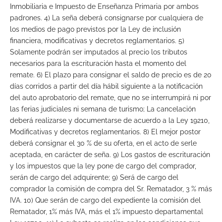
Inmobiliaria e Impuesto de Enseñanza Primaria por ambos
padrones. 4) La seña deberá consignarse por cualquiera de
los medios de pago previstos por la Ley de inclusión
financiera, modificativas y decretos reglamentarios. 5)
Solamente podrán ser imputados al precio los tributos
necesarios para la escrituración hasta el momento del
remate. 6) El plazo para consignar el saldo de precio es de 20
días corridos a partir del día hábil siguiente a la notificación
del auto aprobatorio del remate, que no se interrumpirá ni por
las ferias judiciales ni semana de turismo; La cancelación
deberá realizarse y documentarse de acuerdo a la Ley 19210,
Modificativas y decretos reglamentarios. 8) El mejor postor
deberá consignar el 30 % de su oferta, en el acto de serle
aceptada, en carácter de seña. 9) Los gastos de escrituración
y los impuestos que la ley pone de cargo del comprador,
serán de cargo del adquirente; 9) Será de cargo del
comprador la comisión de compra del Sr. Rematador, 3 % más
IVA. 10) Que serán de cargo del expediente la comisión del
Rematador, 1% más IVA, más el 1% impuesto departamental