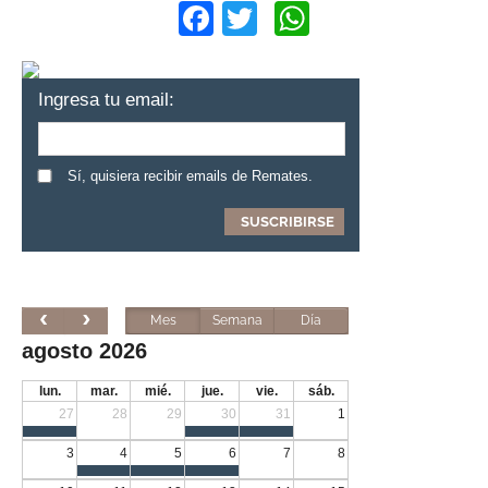
Facebook
Twitter
WhatsApp
Ingresa tu email:
Sí, quisiera recibir emails de Remates.
Mes
Semana
Día
agosto 2026
lun.
mar.
mié.
jue.
vie.
sáb.
27
28
29
30
31
1
3
4
5
6
7
8